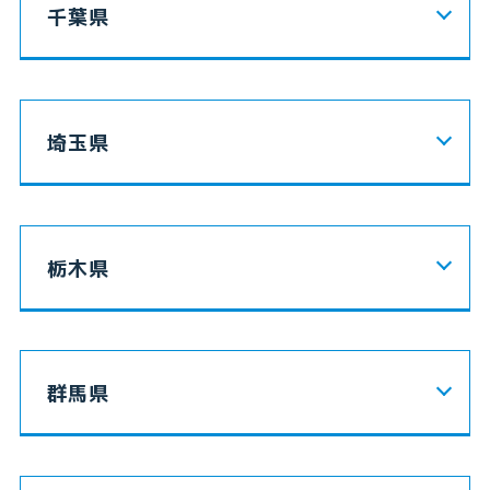
千葉県
埼玉県
栃木県
群馬県
Webでかんたん！
料金をシミュレー
お申し込み
ションする