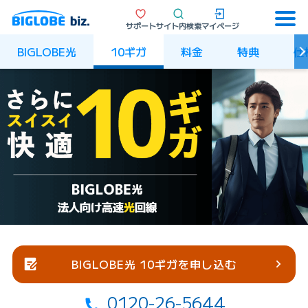
サポート
サイト内検索
マイページ
BIGLOBE光
10ギガ
料金
特典
仕
BIGLOBE光 10ギガを申し込む
0120-26-5644