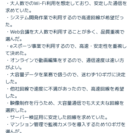
・大人数でのWi-Fi利用を想定しており、安定した通信を
求めていた。
・システム開発作業で利用するので高速回線が希望だっ
た。
・Web会議を大人数で利用することが多く、品質重視で
選んだ。
・eスポーツ事業で利用するので、高速・安定性を重視し
て決めた。
・オンラインで動画編集をするので、通信速度は速い方
がよい。
・大容量データを業務で扱うので、迷わず10ギガに決定
した。
・他社回線で速度に不満があったので、高速回線を希望
した。
・映像制作を行うため、大容量通信でも大丈夫な回線を
選択した。
・サーバー検証用に安定した回線を求めていた。
・マンション管理で監視カメラを導入するため10ギガを
選んだ。