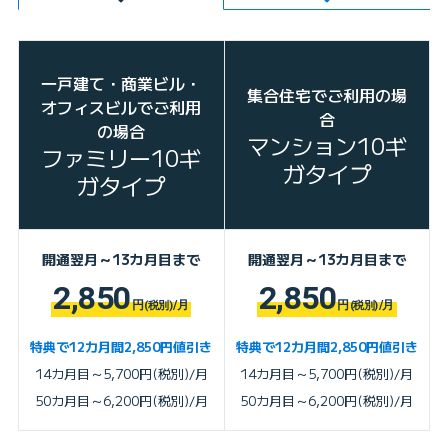
一戸建て・商業ビル・
集合住宅でご利用の場
オフィスビルでご利用
合
の場合
マンション10ギ
ファミリー10ギ
ガタイプ
ガタイプ
開通翌月～13カ月目まで
開通翌月～13カ月目まで
2,850
2,850
円
/月
円
/月
(税別)
(税別)
特典で12カ月間2,850円値引き
特典で12カ月間2,850円値引き
14カ月目～5,700円(税別)/月
14カ月目～5,700円(税別)/月
50カ月目～6,200円(税別)/月
50カ月目～6,200円(税別)/月