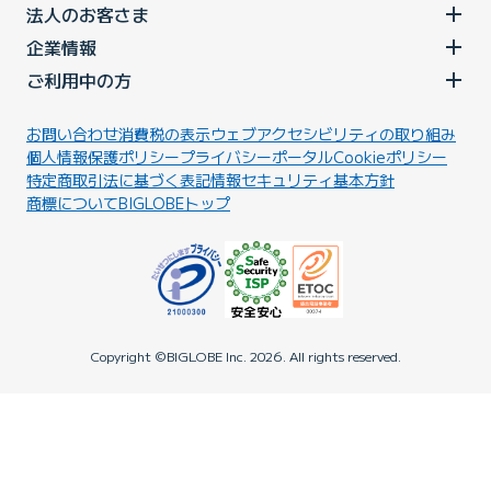
法人のお客さま
企業情報
ご利用中の方
お問い合わせ
消費税の表示
ウェブアクセシビリティの取り組み
個人情報保護ポリシー
プライバシーポータル
Cookieポリシー
特定商取引法に基づく表記
情報セキュリティ基本方針
商標について
BIGLOBEトップ
Copyright ©BIGLOBE Inc.
2026.
All rights reserved.