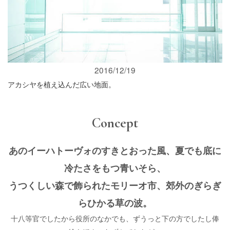
2016/12/19
アカシヤを植え込んだ広い地面。
Concept
あのイーハトーヴォのすきとおった風、夏でも底に
冷たさをもつ青いそら、
うつくしい森で飾られたモリーオ市、郊外のぎらぎ
らひかる草の波。
十八等官でしたから役所のなかでも、ずうっと下の方でしたし俸