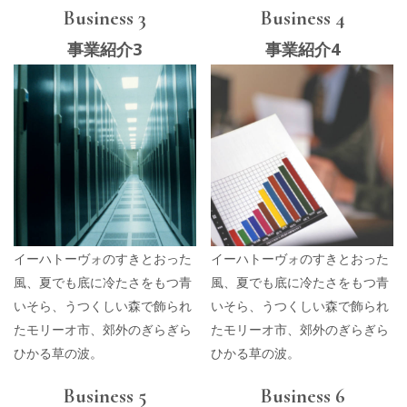
Business 3
Business 4
事業紹介3
事業紹介4
イーハトーヴォのすきとおった
イーハトーヴォのすきとおった
風、夏でも底に冷たさをもつ青
風、夏でも底に冷たさをもつ青
いそら、うつくしい森で飾られ
いそら、うつくしい森で飾られ
たモリーオ市、郊外のぎらぎら
たモリーオ市、郊外のぎらぎら
ひかる草の波。
ひかる草の波。
Business 5
Business 6