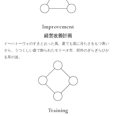
Improvement
経営改善計画
イーハトーヴォのすきとおった風、夏でも底に冷たさをもつ青い
そら、うつくしい森で飾られたモリーオ市、郊外のぎらぎらひか
る草の波。
Training