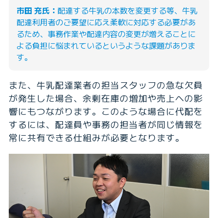
市田 充氏：
配達する牛乳の本数を変更する等、牛乳
配達利用者のご要望に応え柔軟に対応する必要があ
るため、事務作業や配達内容の変更が増えることに
よる負担に悩まれているというような課題がありま
す。
また、牛乳配達業者の担当スタッフの急な欠員
が発生した場合、余剰在庫の増加や売上への影
響にもつながります。このような場合に代配を
するには、配達員や事務の担当者が同じ情報を
常に共有できる仕組みが必要となります。