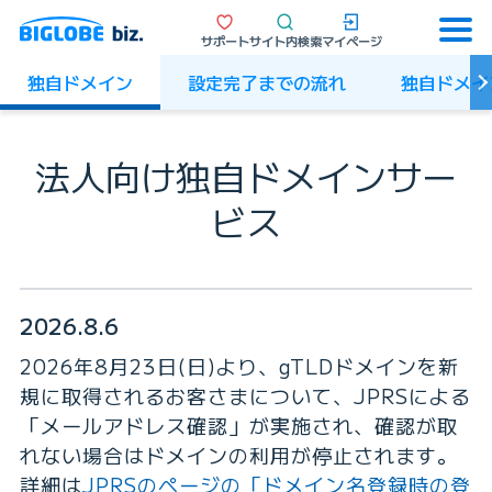
サポート
サイト内検索
マイページ
独自ドメイン
設定完了までの流れ
独自ドメイ
法人向け独自ドメインサー
ビス
2026.8.6
2026年8月23日(日)より、gTLDドメインを新
規に取得されるお客さまについて、JPRSによる
「メールアドレス確認」が実施され、確認が取
れない場合はドメインの利用が停止されます。
詳細は
JPRSのページの「ドメイン名登録時の登