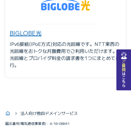
BIGLOBE光
IPv6接続(IPoE方式)対応の光回線です。NTT東西の
光回線をおトクな月額費用でご利用いただけます。
チャットで質問
光回線とプロバイダ料金の請求書を1つにまとめて発
行。
法人向け独自ドメインサービス
届出番号(電気通信事業者)：A-18-08841