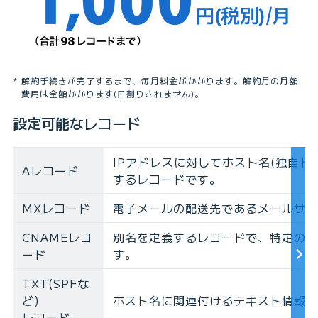
解約手続きが完了するまで、毎月料金がかかります。解約月の月額
費用は全額かかります(日割りされません)。
設定可能なレコード
IPアドレスに対してホスト名(独自
Aレコード
するレコードです。
MXレコード
電子メールの配送先であるメールサー
CNAMEレコ
別名を定義するレコードで、特定のホ
ード
す。
TXT(SPFな
ど)
ホスト名に関連付けるテキスト情報(
レコード