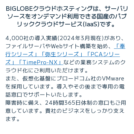
BIGLOBEクラウドホスティングは、サーバリ
ソースをオンデマンド利用できる国産のパブ
リッククラウドサービス(IaaS)です。
4,000社の導入実績(2024年3月現在)があり、
ファイルサーバやWebサイト構築を始め、
「奉
行シリーズ」
「弥生シリーズ」
「PCAシリー
ズ」
「TimePro-NX」
などの業務システムのク
ラウド化にご利用いただけます。
また、仮想化基盤にブロードコム社のVMware
を採用しています。導入やその後まで専用の電
話窓口でサポートいたします。
障害時に備え、24時間365日体制の窓口もご用
意しています。貴社のビジネスをしっかり支え
ます。