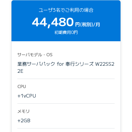
ユーザ3名でご利用の場合
44,480
円(税別)/月
初期費用0円
サーバモデル・OS
業務サーバパック for 奉行シリーズ W22SS2
2E
CPU
+1vCPU
メモリ
+2GB