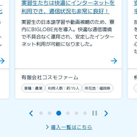
を
安心して導入が進み、非常に満足。社
宅の通信環境が改善
寮
技能実習生の福利厚生として社宅に光回線
を導入。専任営業と連携しスムーズに導入
ー
でき、通信環境が大幅に改善。実習生が安
心してインターネットを利用できるように
なりました。
株式会社 グリーンヴァレー
業種：農業
利用人数：約 10人
所在地：北海道
導入一覧はこちら