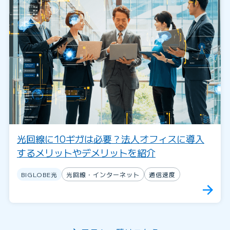
光回線に10ギガは必要？法人オフィスに導入
するメリットやデメリットを紹介
BIGLOBE光
光回線・インターネット
通信速度