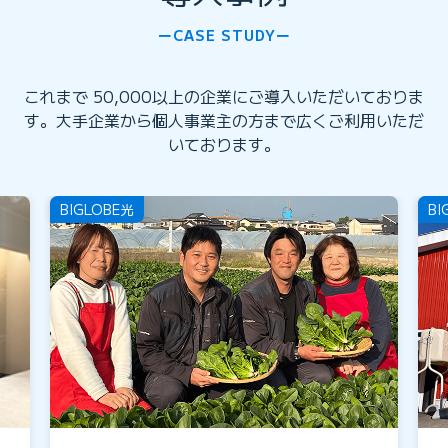
CASE STUDY
これまで 50,000以上の企業にご導入いただいておりま
す。大手企業から個人事業主の方まで広くご利用いただ
いております。
BIGLOBE光
BI