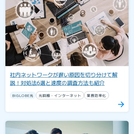
社内ネットワークが遅い原因を切り分けて解
説！対処法6選と速度の調査方法も紹介
BIGLOBE光
光回線・インターネット
業務効率化