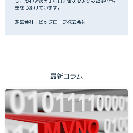
し、思わず読み手の目に留まるような記事の執
筆を心掛けています。
運営会社：ビッグローブ株式会社
最新コラム
BIGLOBE光を詳しく
まずは相談してみる
見る