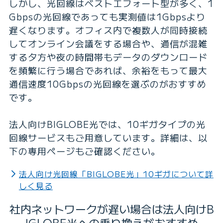
しかし、光回線はベストエフォート型が多く、1
Gbpsの光回線であっても実測値は1Gbpsより
遅くなります。オフィス内で複数人が同時接続
してオンライン会議をする場合や、通信が混雑
する夕方や夜の時間帯もデータのダウンロード
を頻繁に行う場合であれば、余裕をもって最大
通信速度10Gbpsの光回線を選ぶのがおすすめ
です。
法人向けBIGLOBE光では、10ギガタイプの光
回線サービスもご用意しています。詳細は、以
下の専用ページもご確認ください。
法人向け光回線「BIGLOBE光」10ギガについて詳
しく見る
社内ネットワークが遅い場合は
法人向けB
IGLOBE光への乗り換えがおすすめ