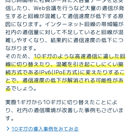
信したり、Web会議を行うなど大量の通信が発
生すると回線が混雑して通信速度が低下する原
因になります。インターネット回線の帯域幅が
社内の通信量に対して不足していると回線が混
雑しやすくなり、結果的に通信速度の低下につ
ながります。
そのため、
10ギガのような高速通信に適した回
線に切り替えたり、混雑を引き起こしにくい接
続方式であるIPv6(IPoE方式)に変えたりするこ
とで、通信速度の低下が解消される可能性があ
る
でしょう。
実際1ギガから10ギガに切り替えたことによ
り、社内の通信環境が改善した事例もございま
す。
10ギガの導入事例をみてみる