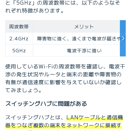
と「5GHz」の周波数帯には、以下のようなそ
れぞれ特徴があります。
周波数帯
メリット
2.4GHz
障害物に強く、
遠くまで電波が届きやす
5GHz
電波干渉に強い
使用しているWi-Fiの周波数帯を確認し、電波干
渉の発生状況やルータと端末の距離や障害物の
有無が通信速度に影響を与えていないか確認し
てみましょう。
スイッチングハブに問題がある
スイッチングハブとは、
LANケーブルと通信機
器をつなぎ複数の端末をネットワークに接続す