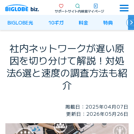
サポート
サイト内検索
マイページ
BIGLOBE光
10ギガ
料金
特典
社内ネットワークが遅い原
因を切り分けて解説！
対処
法6選と速度の調査方法も紹
介
掲載日：2025年04月07日
更新日：2026年05月26日