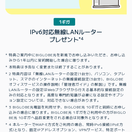
1ギガ
IPv6対応無線LANルーター
プレゼント
*4
特典ご案内中にBIGLOBE光を新規でお申し込みいただき、お申し込
みから1年以内に契約開始した場合に限ります。
本特典は予告なく変更または終了することがあります。
2 特典内容は「無線LANルーターの設定(1台分)、パソコン、タブレ
ット、スマホのインターネットの無線接続設定(3台分)、BIGLOBE
オフィスサービスの操作説明(「管理者ガイド」の解説)」です。無線
LANルーターの設定はWebブラウザから行える基本的な接続設定の
みの対応となります。高度な専門的知識が必要になる設定やオプシ
ョン設定については、対応できない場合があります。
3 BIGLOBE光電話を利用せず、BIGLOBE光 10ギガと同時にお申し
込みの場合に限ります。BIGLOBE光 1ギガをご利用中の方がBIGLO
BE光 10ギガへ品目変更をされる場合は対象外となります。
4 本ルーターでMAP-E方式をご利用の場合、常時IPv6接続(IPoE方
式)となり、固定IPアドレスオプション、VPNサービス、特定ポート