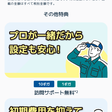
載の金額はすべて税別金額です。
その他特典
10ギガ
1ギガ
訪問サポート無料
*2