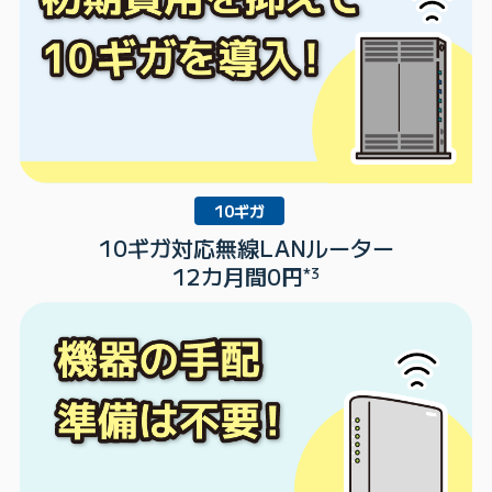
10ギガ
10ギガ対応無線LANルーター
12カ月間0円
*3