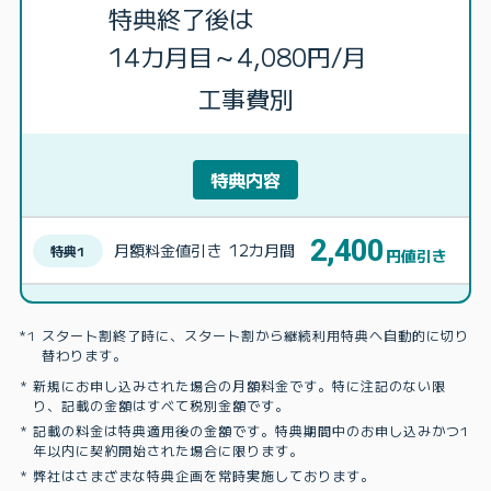
特典終了後は
14カ月目～4,080円/月
工事費別
特典内容
2,400
月額料金値引き
12カ月間
特典1
円値引き
スタート割終了時に、スタート割から継続利用特典へ自動的に切り
替わります。
新規にお申し込みされた場合の月額料金です。特に注記のない限
り、記載の金額はすべて税別金額です。
記載の料金は特典適用後の金額です。特典期間中のお申し込みかつ1
年以内に契約開始された場合に限ります。
弊社はさまざまな特典企画を常時実施しております。