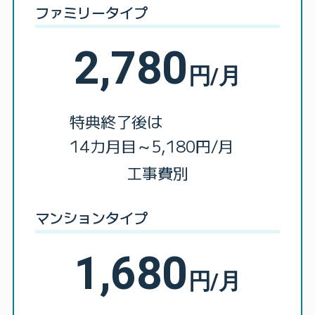
ファミリータイプ
2,780
円/月
特典終了後は
14カ月目～5,180円/月
工事費別
マンションタイプ
1,680
円/月