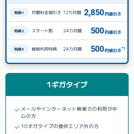
2,850
月額料金値引き
12カ月間
特典1
円値引き
500
スタート割
24カ月間
特典2
円値引き
500
*1
継続利用特典
24カ月間
特典3
円値引き
1ギガタイプ
メールやインターネット検索での利用が中
心の方
10ギガタイプの提供エリア外の方