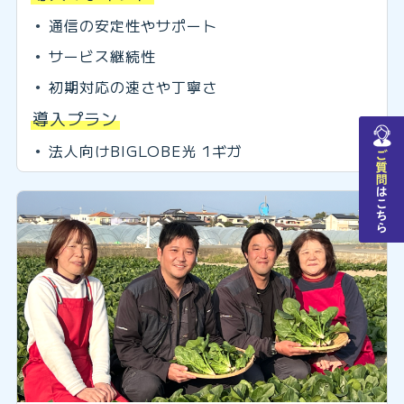
通信の安定性やサポート
サービス継続性
初期対応の速さや丁寧さ
導入プラン
チャットで質問
法人向けBIGLOBE光 1ギガ