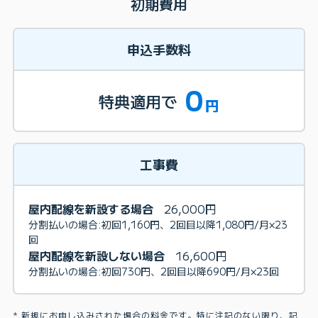
初期費用
申込手数料
0
特典適用で
円
工事費
屋内配線を新設する場合
26,000円
分割払いの場合:初回1,160円、2回目以降1,080円/月×23
回
屋内配線を新設しない場合
16,600円
分割払いの場合:初回730円、2回目以降690円/月×23回
新規にお申し込みされた場合の料金です。特に注記のない限り、記