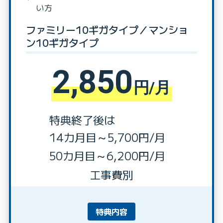
い方
ファミリー10ギガタイプ／マンショ
ン10ギガタイプ
2,850
円/月
特典終了後は
14カ月目～5,700円/月
50カ月目～6,200円/月
工事費別
特典内容