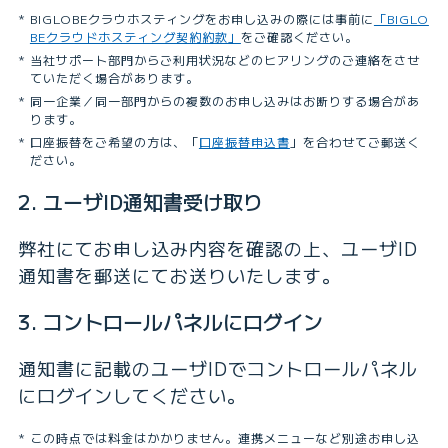
BIGLOBEクラウホスティングをお申し込みの際には事前に
「BIGLO
BEクラウドホスティング契約約款」
をご確認ください。
当社サポート部門からご利用状況などのヒアリングのご連絡をさせ
ていただく場合があります。
同一企業／同一部門からの複数のお申し込みはお断りする場合があ
ります。
口座振替をご希望の方は、「
口座振替申込書
」を合わせてご郵送く
ださい。
2. ユーザID通知書受け取り
弊社にてお申し込み内容を確認の上、ユーザID
通知書を郵送にてお送りいたします。
3. コントロールパネルにログイン
通知書に記載のユーザIDでコントロールパネル
にログインしてください。
この時点では料金はかかりません。連携メニューなど別途お申し込