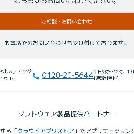
ご相談・お問い合わせ
お電話でのお問い合わせも受け付けております。
ドホスティング
平日9時〜12時、13
0120-20-5644
イヤル：
[通話料無料]
ソフトウェア製品提供パートナー
供する「
クラウドアプリストア
」でアプリケーション