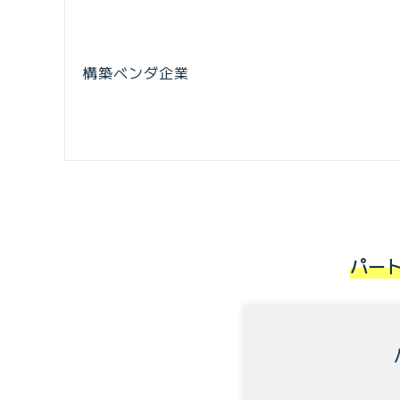
構築ベンダ企業
パー