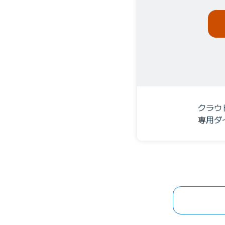
クラウ
専用ダ