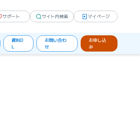
サポート
サイト内検索
マイページ
資料D
お問い合わ
お申し込
L
せ
み