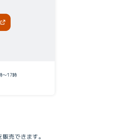
時〜17時
を販売できます。