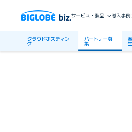
サービス・製品
導入事例
クラウドホスティン
パートナー募
奉
グ
集