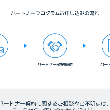
パートナープログラムお申し込みの流れ
パートナー契約締結
パー
パートナー契約に関するご相談やご不明点は
こちらからお問い合わせください。