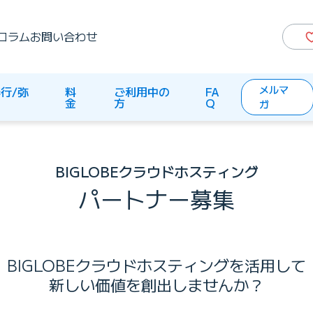
コラム
お問い合わせ
メルマ
行/弥
料
ご利用中の
FA
生
金
方
Q
ガ
BIGLOBEクラウドホスティング
パートナー募集
BIGLOBEクラウドホスティングを活用して
新しい価値を創出しませんか？