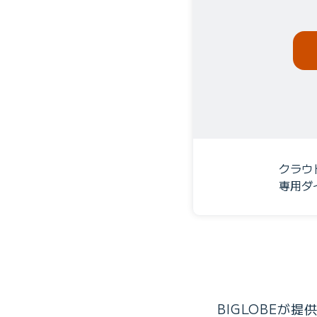
クラウ
専用ダ
BIGLOBEが提