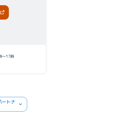
時〜17時
パートナ