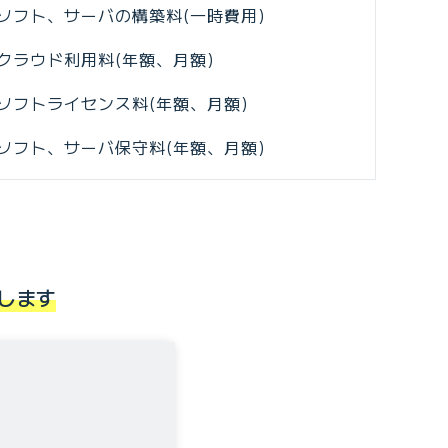
ソフト、サーバの構築料(一時費用)
クラウド利用料(年額、月額)
ソフトライセンス料(年額、月額)
ソフト、サーバ保守料(年額、月額)
します
、