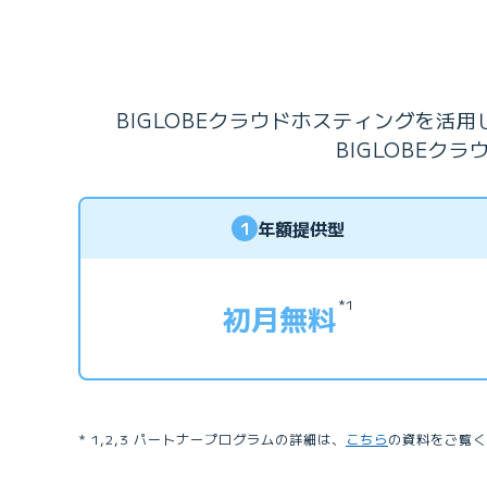
BIGLOBEクラウドホスティングを
BIGLOBE
年額提供型
1
*1
初月無料
1,2,3 パートナープログラムの詳細は、
こちら
の資料をご覧く