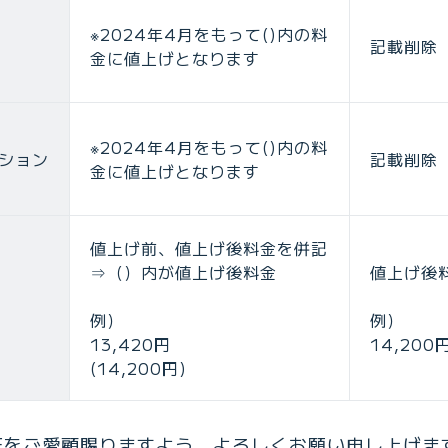
※2024年4月をもって()内の料
記載削除
金に値上げとなります
※2024年4月をもって()内の料
プション
記載削除
金に値上げとなります
値上げ前、値上げ後料金を併記
⇒（）内が値上げ後料金
値上げ後
例）
例）
13,420円
14,200
(14,200円)
OBEをご愛顧賜りますよう、よろしくお願い申し上げま