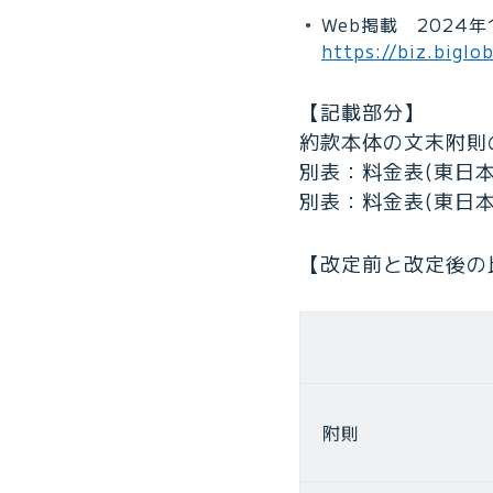
Web掲載 2024年
https://biz.bigl
【記載部分】
約款本体の文末附則
別表：料金表(東日本
別表：料金表(東日本
【改定前と改定後の
附則