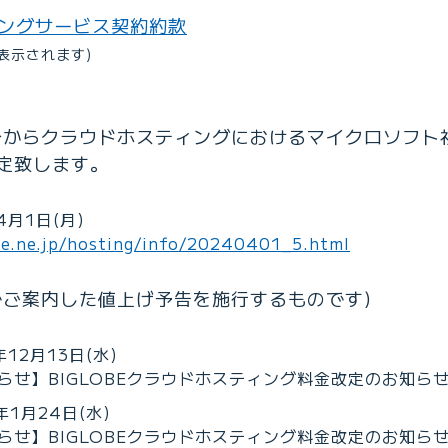
ィングサービス契約約款
表示されます)
用分からクラウドホスティングにおけるマイクロソフト社
定致します。
4月1日(月)
obe.ne.jp/hosting/info/20240401_5.html
でご案内した値上げ予告を施行するものです)
12月13日(水)
せ】BIGLOBEクラウドホスティング料金改定のお知らせ (
1月24日(水)
せ】BIGLOBEクラウドホスティング料金改定のお知らせ (