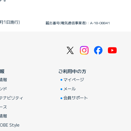
月1日施行)
届出番号(電気通信事業者)：A-18-08841
報
ご利用中の方
情報
マイページ
ンド
メール
テナビリティ
会員サポート
ース
情報
OBE Style