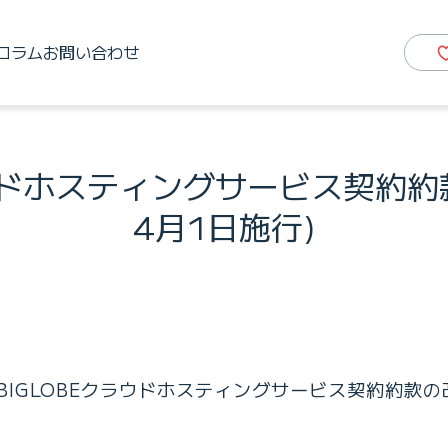
コラム
お問い合わせ
ウドホスティングサービス契約約
4月1日施行)
でBIGLOBEクラウドホスティングサービス契約約款