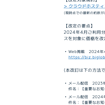
> クラウドホステ
(現時点での最新の約款が
【改定の要点】
2024年4月ご利
スを対象に価格を改
Web掲載 2024年
https://biz.bigl
(本改訂は下の方法
メール配信 2023年
件名：【重要なお知ら
メール配信 2024年
件名：【重要なお知ら