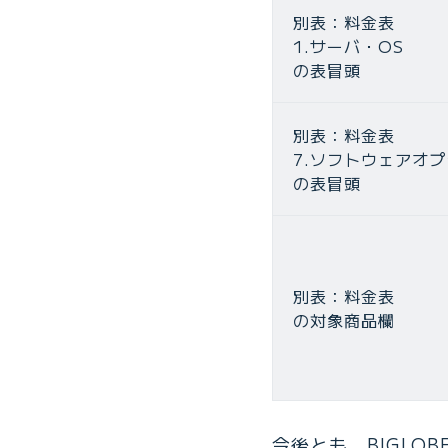
別表：料金表
1.サーバ・OS
の表冒頭
別表：料金表
7.ソフトウェアオ
の表冒頭
別表：料金表
の対象商品欄
今後とも、BIGL