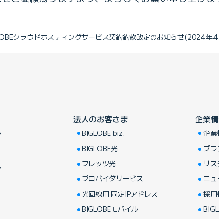
LOBEクラウドホスティングサービス契約約款改定のお知らせ(2024年4
法人のお客さま
企業情
BIGLOBE biz.
企業
ア
BIGLOBE光
ブラ
フレッツ光
サス
し
プロバイダサービス
ニュ
光回線用 固定IPアドレス
採用
BIGLOBEモバイル
BIGL