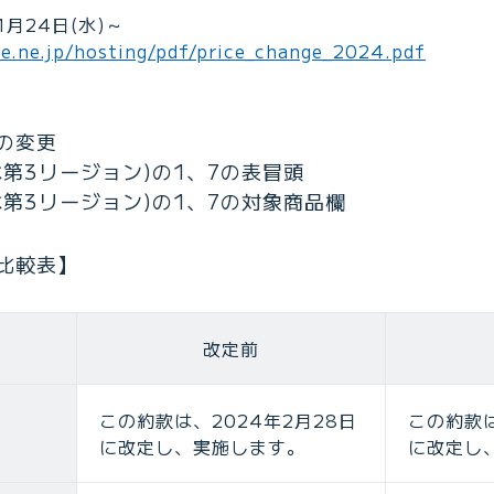
1月24日(水)～
obe.ne.jp/hosting/pdf/price_change_2024.pdf
の変更
第3リージョン)の1、7の表冒頭
第3リージョン)の1、7の対象商品欄
比較表】
改定前
この約款は、2024年2月28日
この約款は
に改定し、実施します。
に改定し