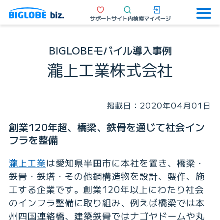
サポート
サイト内検索
マイページ
BIGLOBEモバイル導入事例
瀧上工業株式会社
掲載日：2020年04月01日
創業120年超、橋梁、鉄骨を通じて社会イン
フラを整備
瀧上工業
は愛知県半田市に本社を置き、橋梁・
鉄骨・鉄塔・その他鋼構造物を設計、製作、施
工する企業です。創業120年以上にわたり社会
のインフラ整備に取り組み、例えば橋梁では本
州四国連絡橋、建築鉄骨ではナゴヤドームや丸