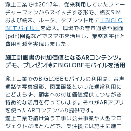
瀧上工業では2017年、従来利用していたフィー
チャーフォンからスイッチする形で、格安SIM
および端末、ルータ、タブレット用に
「BIGLO
BEモバイル」
を導入。現場での音声通話や図面
(pdf)閲覧などでスマホを活用し、業務効率化と
費用削減を実現しました。
施工計画書の付加価値となるARコンテンツ。
デモ、プレゼン時にBIGLOBEモバイルを活用
瀧上工業でのBIGLOBEモバイルの利用は、音声
通話や写真撮影、図面確認といった通常利用に
とどまらず、顧客への付加価値提供につながる
特徴的な活用を行っています。それがARアプリ
を使ったARコンテンツの提供です。
瀧上工業で請け負う工事は公共事業や大型プロ
ジェクトがほとんどで、受注後には施主に施工