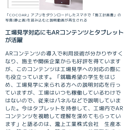
「COCOAR」アプリをダウンロードしたスマホで「施工計画書」の
写真(静止画)を読み込むと説明動画が再生される
工場見学対応にもARコンテンツとタブレット
が活躍
ARコンテンツの導入で利用技術が分かりやすく
なり、施主や関係企業からも好評を得ています
が、このコンテンツは工場見学への対応の際に
も役立っています。「就職希望の学生をはじ
め、工場見学に来られる方への説明対応を行っ
ていますが、工場はいつも稼働しているわけで
はないので、従来はパネルなどで説明していま
した。今はタブレットを持参して、工場内でAR
コンテンツを視聴して理解を深めてもらってい
ます」と語るのは、瀧上工業株式会社 生産本