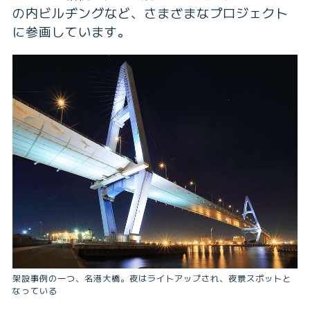
の内ビルヂングなど、さまざまなプロジェクト
に参画しています。
架設事例の一つ、名港大橋。夜はライトアップされ、夜景スポットと
なっている