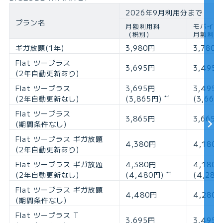
2026年9月利用分まで
プラン名
月額利用料
モバイル
（税別）
月額利用
ギガ放題(1年)
3,980円
3,780円
Flat ツープラス
3,695円
3,495
(2年自動更新あり)
Flat ツープラス
3,695円
3,495
(2年自動更新なし)
(3,865円)
(3,665
*1
Flat ツープラス
3,865円
3,665円
(期間条件なし)
Flat ツープラス ギガ放題
4,380円
4,180
(2年自動更新あり)
Flat ツープラス ギガ放題
4,380円
4,180
(2年自動更新なし)
(4,480円)
(4,280
*1
Flat ツープラス ギガ放題
4,480円
4,280
(期間条件なし)
Flat ツープラス T
3,695円
3,495