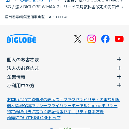
5G / 法人BIGLOBE WiMAX 2+ サービス月額料金改定のお知らせ
届出番号(電気通信事業者)：A-18-08841
個人のお客さま
法人のお客さま
企業情報
ご利用中の方
お問い合わせ
消費税の表示
ウェブアクセシビリティの取り組み
個人情報保護ポリシー
プライバシーポータル
Cookieポリシー
特定商取引法に基づく表記
情報セキュリティ基本方針
商標について
BIGLOBEトップ