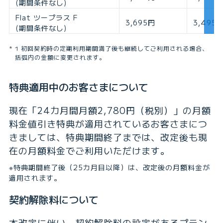
(期間条件なし)
Flat ツープラス F
3,695円
3,495
(期間条件なし)
1 初回契約時の定期利用期間満了後も継続してご利用される場合、
括弧内の金額に変更されます。
特典適用中のお客さまについて
現在「24カ月間月額2,780円（税別）」の月額
料金値引き特典が適用されているお客さまにつ
きましては、特典期間終了までは、改定後も現
在の月額料金でご利用いただけます。
※特典期間終了後（25カ月目以降）は、改定後の月額料金が
適用されます。
契約解除料について
本改定に伴い、契約解除料の設定があるプラン