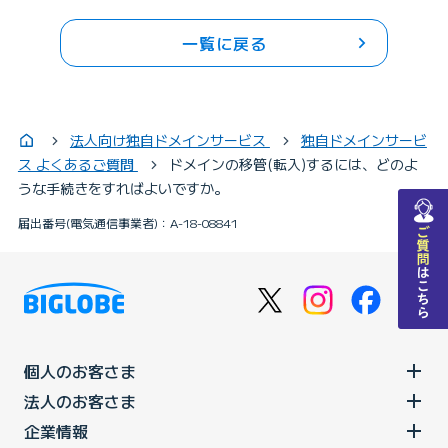
一覧に戻る
法人向け独自ドメインサービス
独自ドメインサービ
ス よくあるご質問
ドメインの移管(転入)するには、どのよ
うな手続きをすればよいですか。
チャットで質問
届出番号(電気通信事業者)：A-18-08841
個人のお客さま
法人のお客さま
企業情報