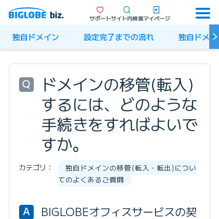
サポート
サイト内検索
マイページ
独自ドメイン
設定完了までの流れ
独自ドメイ
ドメインの移管(転入)
Q
するには、どのような
手続きをすればよいで
すか。
カテゴリ：
独自ドメインの移管(転入・転出)につい
てのよくあるご質問
BIGLOBEオフィスサービスの契
A