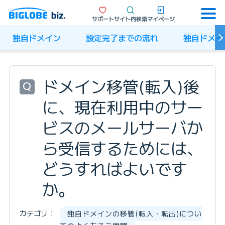
サポート
サイト内検索
マイページ
独自ドメイン
設定完了までの流れ
独自ドメイ
ドメイン移管(転入)後
Q
に、現在利用中のサー
ビスのメールサーバか
ら受信するためには、
どうすればよいです
か。
カテゴリ：
独自ドメインの移管(転入・転出)につい