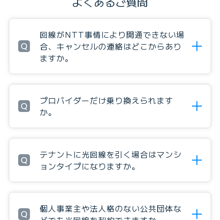
よくあるご質問
回線がNTT事情により開通できない場
Q
合、キャンセルの連絡はどこからあり
ますか。
プロバイダーだけ乗り換えられます
Q
か。
テナントに光回線を引く場合はマンシ
Q
ョンタイプになりますか。
個人事業主や法人格のない公共団体な
Q