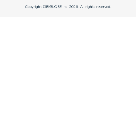
Copyright ©BIGLOBE Inc.
2026.
All rights reserved.