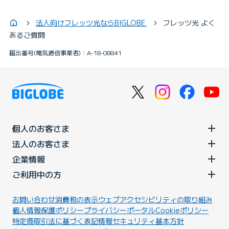
法人向けフレッツ光ならBIGLOBE
フレッツ光 よく
あるご質問
届出番号(電気通信事業者)：A-18-08841
個人のお客さま
法人のお客さま
企業情報
ご利用中の方
お問い合わせ
消費税の表示
ウェブアクセシビリティの取り組み
個人情報保護ポリシー
プライバシーポータル
Cookieポリシー
特定商取引法に基づく表記
情報セキュリティ基本方針