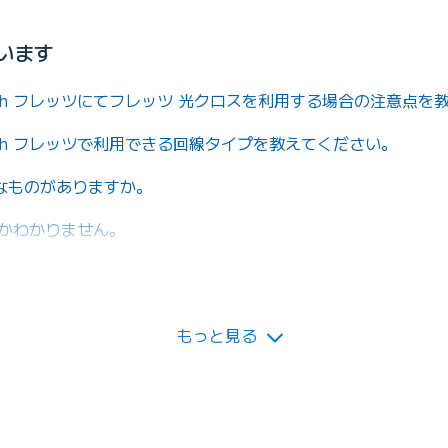
います
 with フレッツにてフレッツ 光クロスを利用する場合の注意点
 with フレッツで利用できる回線タイプを教えてください。
なものがありますか。
らかわかりません。
らできますか。
もっと見る