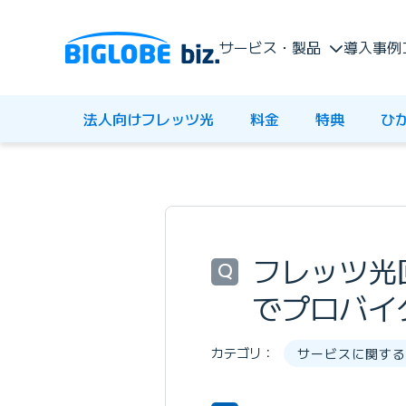
サービス・製品
導入事例
法人向けフレッツ光
料金
特典
ひ
フレッツ光回
Q
でプロバイ
カテゴリ：
サービスに関する