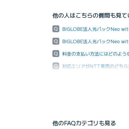
他の人はこちらの質問も見て
Q
BIGLOBE法人光パックNeo
Q
BIGLOBE法人光パックNeo
Q
料金の支払い方法にはどのよう
Q
対応エリアがNTT東西のどち
Q
利用可能エリアの確認はWebか
他のFAQカテゴリも見る