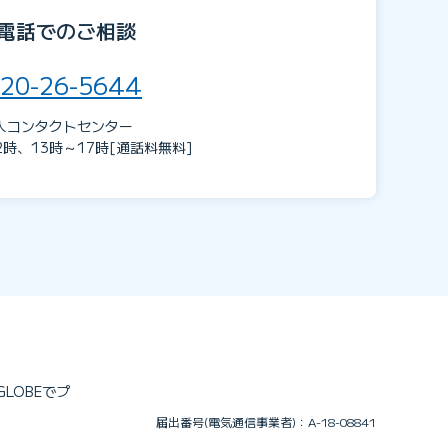
電話でのご相談
20-26-5644
人コンタクトセンター
2時、13時～17時[通話料無料]
LOBEでプ
届出番号(電気通信事業者)：A-18-08841