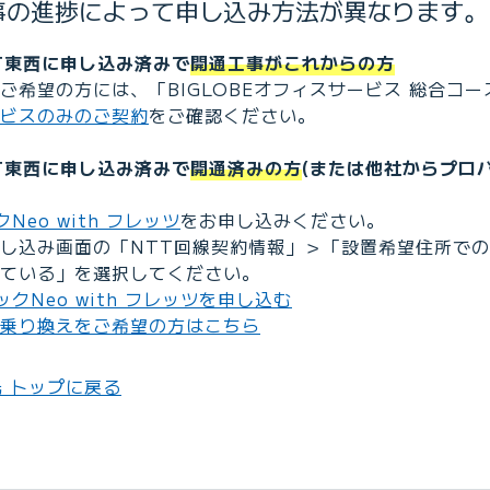
事の進捗によって申し込み方法が異なります。
T東西に申し込み済みで
開通工事がこれからの方
ご希望の方には、「BIGLOBEオフィスサービス 総合コ
ビスのみのご契約
をご確認ください。
T東西に申し込み済みで
開通済みの方
(または他社からプロ
Neo with フレッツ
をお申し込みください。
し込み画面の「NTT回線契約情報」＞「設置希望住所で
ている」を選択してください。
ックNeo with フレッツを申し込む
乗り換えをご希望の方はこちら
 トップに戻る