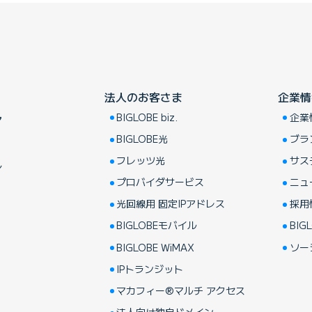
法人のお客さま
企業情
BIGLOBE biz.
企業
ア
BIGLOBE光
ブラ
フレッツ光
サス
し
プロバイダサービス
ニュ
光回線用 固定IPアドレス
採用
BIGLOBEモバイル
BIGL
BIGLOBE WiMAX
ソー
IPトランジット
マカフィー®マルチ アクセス
法人向け独自ドメイン