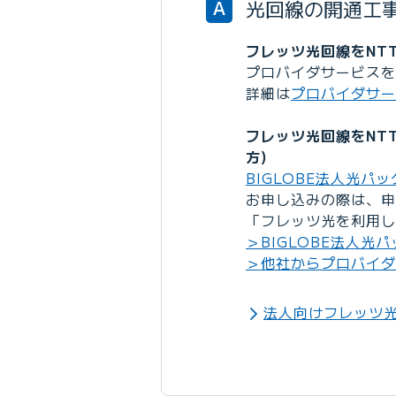
光回線の開通工
A
フレッツ光回線をNT
プロバイダサービスを
詳細は
プロバイダサー
フレッツ光回線をNT
方)
BIGLOBE法人光パック
お申し込みの際は、申
「フレッツ光を利用し
＞BIGLOBE法人光パ
＞他社からプロバイダ
法人向けフレッツ光