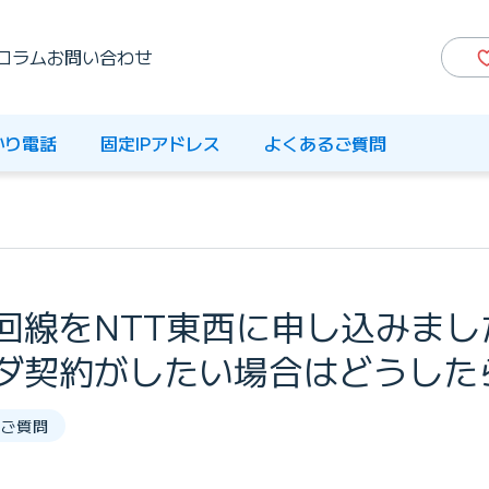
コラム
お問い合わせ
かり電話
固定IPアドレス
よくあるご質問
線をNTT東西に申し込みました。
ダ契約がしたい場合はどうした
ご質問