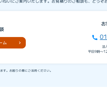
いねいにご案内いたします。お見積りのご相談も、どうぞ
お
談
01
ーム
法
平日9時〜1
ます。お困りの際にご活用ください。