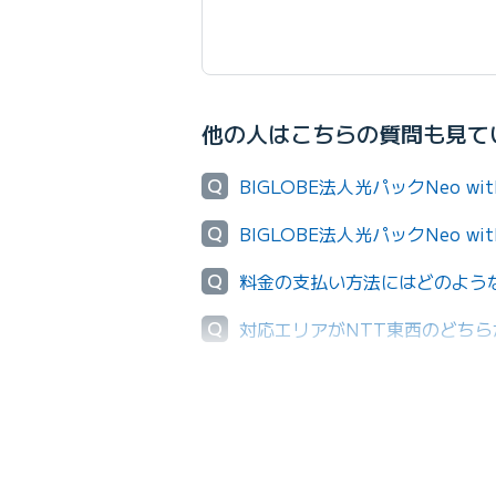
他の人はこちらの質問も見て
Q
BIGLOBE法人光パックNeo
Q
BIGLOBE法人光パックNeo
Q
料金の支払い方法にはどのよう
Q
対応エリアがNTT東西のどち
Q
利用可能エリアの確認はWebか