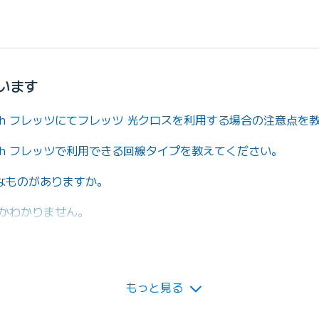
います
 with フレッツにてフレッツ 光クロスを利用する場合の注意点
 with フレッツで利用できる回線タイプを教えてください。
なものがありますか。
らかわかりません。
らできますか。
もっと見る