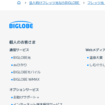
法人向けフレッツ光ならBIGLOBE
フレッツ光
個人のお客さま
通信サービス
Webメディ
BIGLOBE光
温泉大賞
auひかり
しむぐら
BIGLOBEモバイル
BIGLOBE WiMAX
オプションサービス
お助けサポート＋
インターネット端末保証サービス