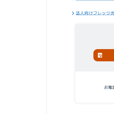
法人向けフレッツ光
お電