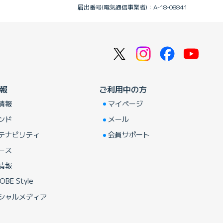
届出番号(電気通信事業者)：A-18-08841
報
ご利用中の方
情報
マイページ
ンド
メール
テナビリティ
会員サポート
ース
情報
OBE Style
シャルメディア