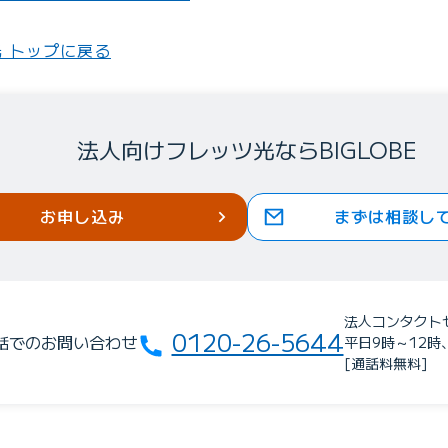
 トップに戻る
法人向けフレッツ光ならBIGLOBE
お申し込み
まずは相談し
法人コンタクト
0120-26-5644
話でのお問い合わせ
平日9時～12時
[通話料無料]