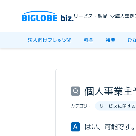
サービス・製品
導入事例
法人向けフレッツ光
料金
特典
ひ
個人事業主
Q
カテゴリ：
サービスに関する
はい、可能です
A