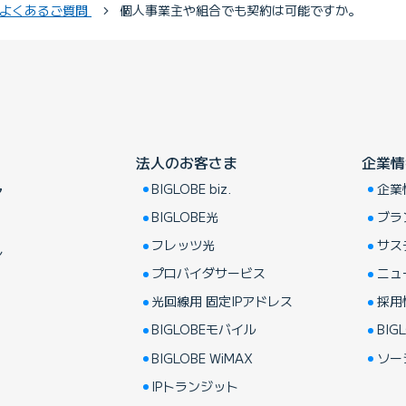
 よくあるご質問
個人事業主や組合でも契約は可能ですか。
法人のお客さま
企業情
BIGLOBE biz.
企業
ア
BIGLOBE光
ブラ
フレッツ光
サス
し
プロバイダサービス
ニュ
光回線用 固定IPアドレス
採用
BIGLOBEモバイル
BIGL
BIGLOBE WiMAX
ソー
IPトランジット