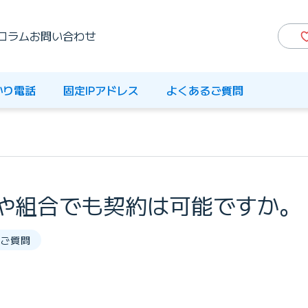
コラム
お問い合わせ
かり電話
固定IPアドレス
よくあるご質問
や組合でも契約は可能ですか。
ご質問
。