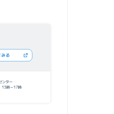
てみる
センター
、13時～17時