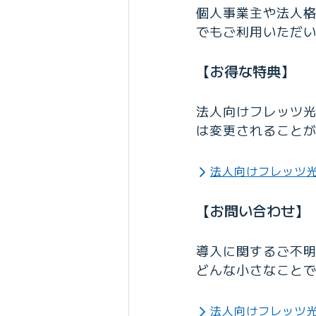
個人事業主や法人
でもご利用いただい
【お得な特典】
法人向けフレッツ
は変更されること
法人向けフレッツ
【お問い合わせ】
導入に関するご不
どんな小さなこと
法人向けフレッツ