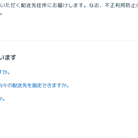
いただく配送先住所にお届けします。なお、不正利用防止
。
います
すか。
別々の配送先を指定できますか。
か。