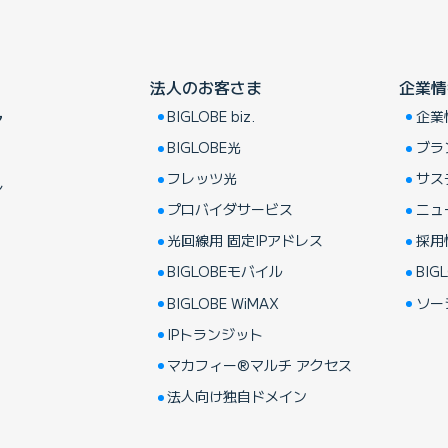
法人のお客さま
企業情
BIGLOBE biz.
企業
ア
BIGLOBE光
ブラ
フレッツ光
サス
し
プロバイダサービス
ニュ
光回線用 固定IPアドレス
採用
BIGLOBEモバイル
BIGL
BIGLOBE WiMAX
ソー
IPトランジット
マカフィー®マルチ アクセス
法人向け独自ドメイン