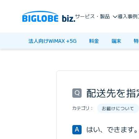
サービス・製品
導入事例
法人向けWiMAX +5G
料金
端末
特
配送先を指
Q
カテゴリ：
お届けについて
はい、できます
A