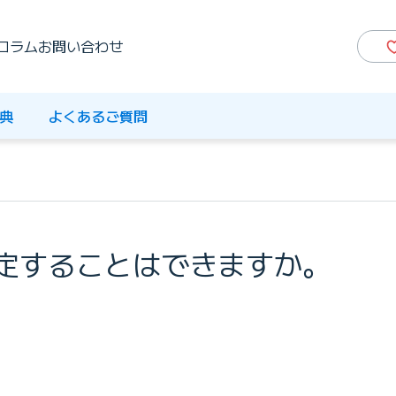
コラム
お問い合わせ
典
よくあるご質問
定することはできますか。
。