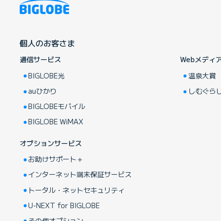
個人のお客さま
通信サービス
Webメディ
BIGLOBE光
温泉大賞
auひかり
しむぐら
BIGLOBEモバイル
BIGLOBE WiMAX
オプションサービス
お助けサポート＋
インターネット端末保証サービス
トータル・ネットセキュリティ
U-NEXT for BIGLOBE
その他オプション