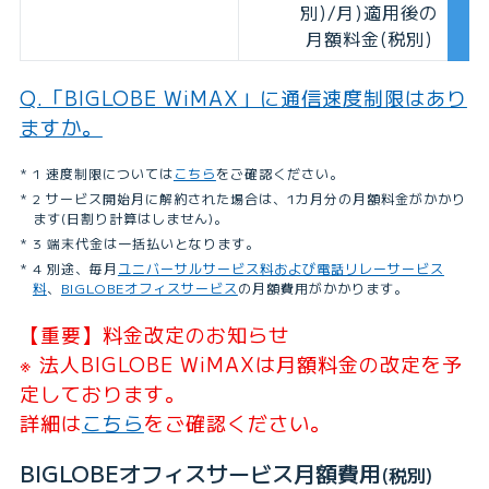
別)/月)適用後の
月額料金(税別)
Q.「BIGLOBE WiMAX」に通信速度制限はあり
ますか。
1 速度制限については
こちら
をご確認ください。
2 サービス開始月に解約された場合は、1カ月分の月額料金がかかり
ます(日割り計算はしません)。
3 端末代金は一括払いとなります。
4 別途、毎月
ユニバーサルサービス料および電話リレーサービス
料
、
BIGLOBEオフィスサービス
の月額費用がかかります。
【重要】料金改定のお知らせ
※ 法人BIGLOBE WiMAXは月額料金の改定を予
定しております。
詳細は
こちら
をご確認ください。
BIGLOBEオフィスサービス月額費用
(税別)