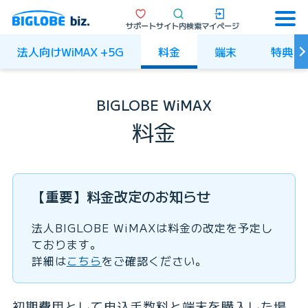
サポート
サイト内検索
マイページ
法人向けWiMAX +5G
料金
端末
特典
BIGLOBE WiMAX
料金
【重要】料金改定のお知らせ
法人BIGLOBE WiMAXは料金の改定を予定し
ております。
詳細は
こちら
をご確認ください。
初期費用として申込手数料と端末を購入した場