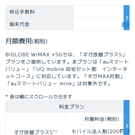
申込手数料
端末代金
端末
月額費用
(税別)
BIGLOBE WiMAX +5Gでは、「ギガ放題プラスS」
プランをご提供しています。本プランは「auスマート
バリュー」「UQ mobile 自宅セット割 インターネ
ットコース」に対応しています。「ギガMAX月割」
「auスマートバリュー mine」は対象外です。
* 表は横にスクロールできます
料金プラン
月額料金(税別)
モバイル法人割(200円(税
ギガ放題プラスS
*1