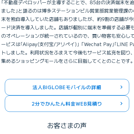
｢不動産デベロッパーが主導することで、85台の決済端末を
ました｣と語るのは博多ステーションビル営業部営業管理課の
末を独自導入していた店舗もありましたが、約9割の店舗が今
ード決済を導入しました。店舗が個別に端末を準備する必要
のオペレーションが統一されているので、買い物客も安心し
ービスは｢Alipay(支付宝/アリペイ)｣「Wechat Pay｣｢LINE
トしました。利用状況をふまえて今後もサービス拡充を図り
集めるショッピングモールをさらに目指してくとのことです
法人BIGLOBEモバイルの詳細
2分でかんたん料金WEB見積り
お客さまの声