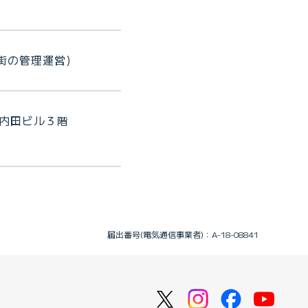
街の管理運営)
 内田ビル３階
届出番号(電気通信事業者)：A-18-08841