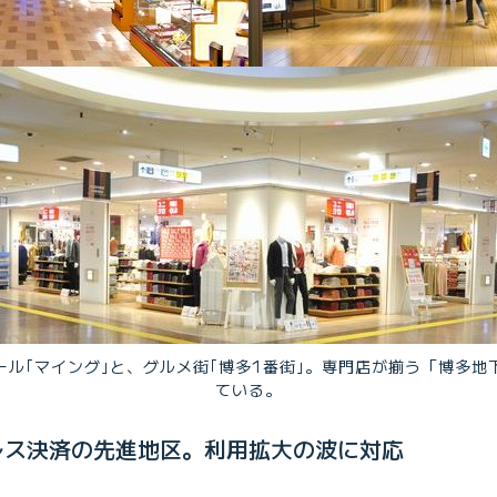
ール｢マイング｣と、グルメ街｢博多1番街｣。専門店が揃う「博多地
ている。
レス決済の先進地区。利用拡大の波に対応