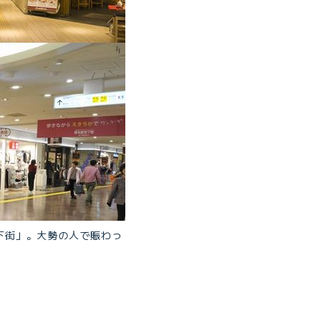
下街」。大勢の人で賑わっ