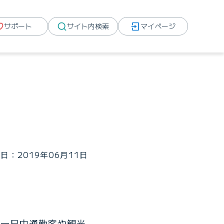
サポート
サイト内検索
マイページ
日：2019年06月11日
、一日中通勤客や観光