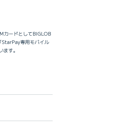
MカードとしてBIGLOB
tarPay専用モバイル
います。