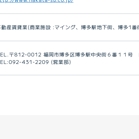
不動産賃貸業(商業施設 :マイング、博多駅地下街、博多1番
TEL.〒812-0012 福岡市博多区博多駅中央街６番１１号
EL:092-431-2209 (営業部)