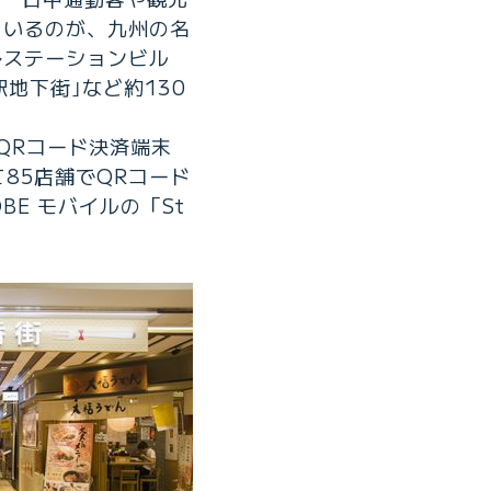
ているのが、九州の名
多ステーションビル
地下街｣など約130
QRコード決済端末
て85店舗でQRコード
BE モバイルの「St