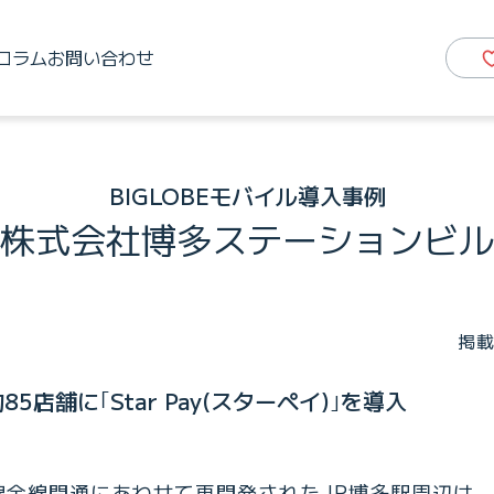
コラム
お問い合わせ
BIGLOBEモバイル導入事例
株式会社博多ステーションビル
掲載
5店舗に｢Star Pay(スターペイ)｣を導入
幹線全線開通にあわせて再開発されたJR博多駅周辺は