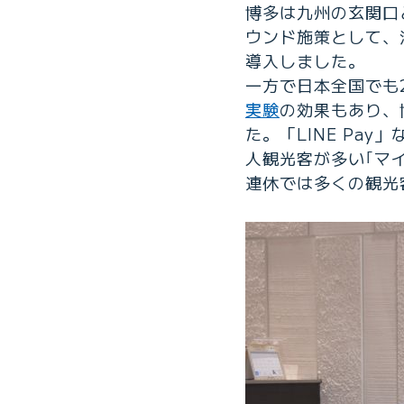
博多は九州の玄関口
ウンド施策として、海
導入しました。
一方で日本全国でも
実験
の効果もあり、
た。「LINE Pa
人観光客が多い｢マ
連休では多くの観光