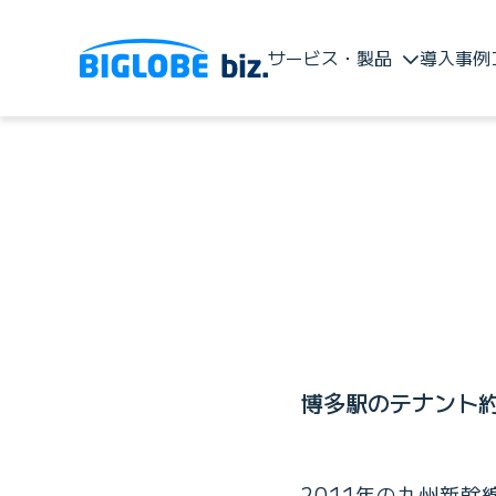
サービス・製品
導入事例
博多駅のテナント約8
2011年の九州新