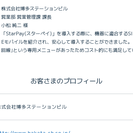
株式会社博多ステーションビル
営業部 営業管理課 課長
小松 純二 様
「StarPay(スターペイ)」を導入する際に、機器に適合するSI
Eモバイルを紹介され、安心して導入することができました。｢S
回線｣という専用メニューがあったためコスト的にも満足して
お客さまのプロフィール
株式会社博多ステーションビル
ttp://www.hakata-sb.co.jp/