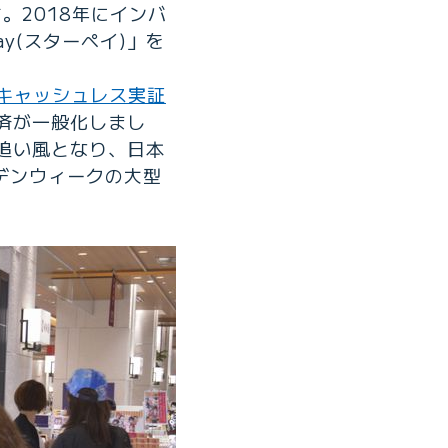
。2018年にインバ
y(スターペイ)」を
キャッシュレス実証
済が一般化しまし
も追い風となり、日本
デンウィークの大型