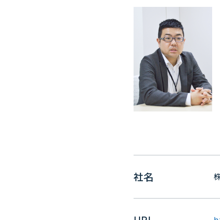
社名
URL
h