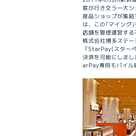
客が行き交う一大シ
産品ショップが集結
は、この｢マイング｣
店舗を管理運営する
株式会社博多ステー
「StarPay(ス
決済を可能にしました。
arPay専用モバイ