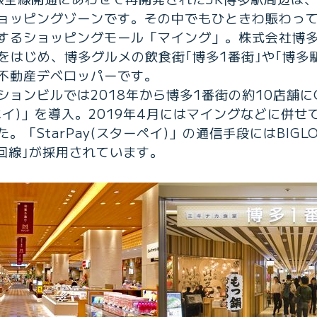
ョッピングゾーンです。その中でもひときわ賑わっ
するショッピングモール「マイング」。株式会社博
をはじめ、博多グルメの飲食街｢博多1番街｣や｢博多駅
不動産デベロッパーです。
ションビルでは2018年から博多1番街の約10店舗に
ターペイ)」を導入。2019年4月にはマイングなどに併せ
「StarPay(スターペイ)」の通信手段にはBIGLO
ル回線｣が採用されています。