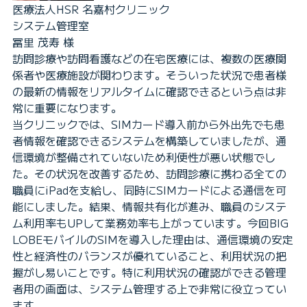
医療法人HSR 名嘉村クリニック
システム管理室
冨里 茂寿 様
訪問診療や訪問看護などの在宅医療には、複数の医療関
係者や医療施設が関わります。そういった状況で患者様
の最新の情報をリアルタイムに確認できるという点は非
常に重要になります。
当クリニックでは、SIMカード導入前から外出先でも患
者情報を確認できるシステムを構築していましたが、通
信環境が整備されていないため利便性が悪い状態でし
た。その状況を改善するため、訪問診療に携わる全ての
職員にiPadを支給し、同時にSIMカードによる通信を可
能にしました。結果、情報共有化が進み、職員のシステ
ム利用率もUPして業務効率も上がっています。今回BIG
LOBEモバイルのSIMを導入した理由は、通信環境の安定
性と経済性のバランスが優れていること、利用状況の把
握がし易いことです。特に利用状況の確認ができる管理
者用の画面は、システム管理する上で非常に役立ってい
ます。