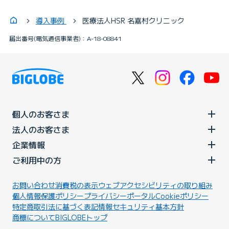
導入事例
医療法人HSR 名嘉村クリニック
届出番号(電気通信事業者)：A-18-08841
個人のお客さま
法人のお客さま
企業情報
ご利用中の方
お問い合わせ
消費税の表示
ウェブアクセシビリティの取り組み
個人情報保護ポリシー
プライバシーポータル
Cookieポリシー
特定商取引法に基づく表記
情報セキュリティ基本方針
商標について
BIGLOBEトップ