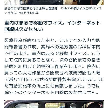
患者の自宅で医療を行う医師と看護師 カルテの参照や入力はパソコ
ンまたはiPadで行われる
車内はまるで移動オフィス。インターネット
回線は欠かせない
医療行為が終わったあと、カルテへの入力や訪
問報告書の作成、薬局への処方箋のFAXは車内
で行います。車内はまるで移動オフィス。こう
して院内に戻ることなく、次の訪問までの空き
時間を利用して効率的に作業をします。院内に
戻っての入力作業から開放され残業時間も大幅
に減り1日にこなせる訪問件数も増えました。ま
た有給消化率の向上にも貢献しました。今では
院外でのインターネット回線は欠かせません。