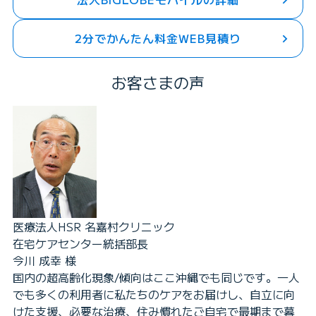
2分でかんたん料金WEB見積り
お客さまの声
医療法人HSR 名嘉村クリニック
在宅ケアセンター統括部長
今川 成幸 様
国内の超高齢化現象/傾向はここ沖縄でも同じです。一人
でも多くの利用者に私たちのケアをお届けし、自立に向
けた支援、必要な治療、住み慣れたご自宅で最期まで暮