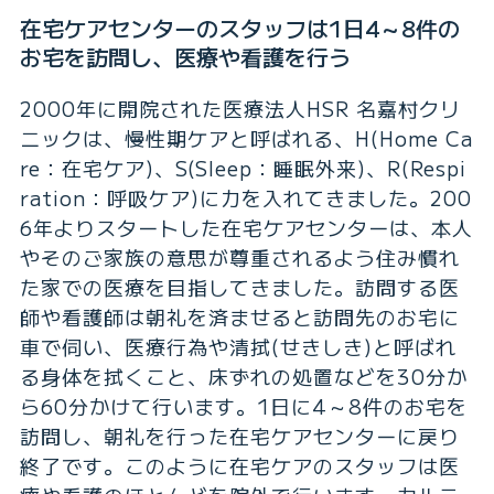
在宅ケアセンターのスタッフは1日4～8件の
お宅を訪問し、医療や看護を行う
2000年に開院された医療法人HSR 名嘉村クリ
ニックは、慢性期ケアと呼ばれる、H(Home Ca
re：在宅ケア)、S(Sleep：睡眠外来)、R(Respi
ration：呼吸ケア)に力を入れてきました。200
6年よりスタートした在宅ケアセンターは、本人
やそのご家族の意思が尊重されるよう住み慣れ
た家での医療を目指してきました。訪問する医
師や看護師は朝礼を済ませると訪問先のお宅に
車で伺い、医療行為や清拭(せきしき)と呼ばれ
る身体を拭くこと、床ずれの処置などを30分か
ら60分かけて行います。1日に4～8件のお宅を
訪問し、朝礼を行った在宅ケアセンターに戻り
終了です。このように在宅ケアのスタッフは医