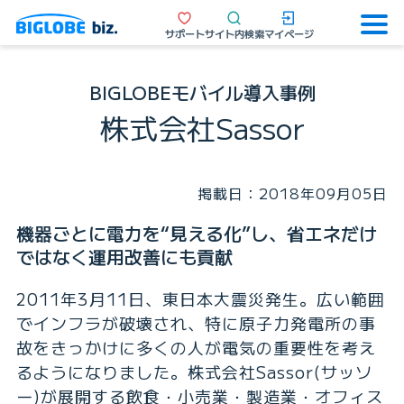
サポート
サイト内検索
マイページ
BIGLOBEモバイル導入事例
株式会社Sassor
掲載日：2018年09月05日
機器ごとに電力を“見える化”し、省エネだけ
ではなく運用改善にも貢献
2011年3月11日、東日本大震災発生。広い範囲
でインフラが破壊され、特に原子力発電所の事
故をきっかけに多くの人が電気の重要性を考え
るようになりました。株式会社Sassor(サッソ
ー)が展開する飲食・小売業・製造業・オフィス