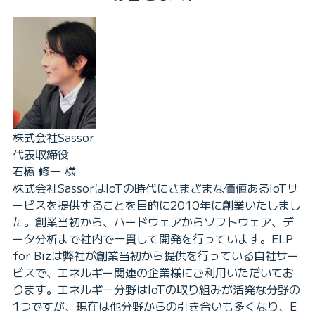
株式会社Sassor
代表取締役
石橋 修一 様
株式会社SassorはIoTの時代にさまざまな価値あるIoTサ
ービスを提供することを目的に2010年に創業いたしまし
た。創業当初から、ハードウェアからソフトウェア、デ
ータ分析まで社内で一貫して開発を行っています。ELP
for Bizは弊社が創業当初から提供を行っている自社サー
ビスで、エネルギー関連の企業様にご利用いただいてお
ります。エネルギー分野はIoTの取り組みが活発な分野の
1つですが、現在は他分野からの引き合いも多くなり、E