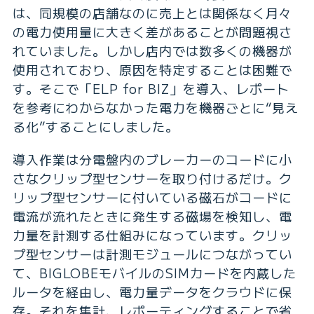
は、同規模の店舗なのに売上とは関係なく月々
の電力使用量に大きく差があることが問題視さ
れていました。しかし店内では数多くの機器が
使用されており、原因を特定することは困難で
す。そこで「ELP for BIZ」を導入、レポート
を参考にわからなかった電力を機器ごとに“見え
る化”することにしました。
導入作業は分電盤内のブレーカーのコードに小
さなクリップ型センサーを取り付けるだけ。ク
リップ型センサーに付いている磁石がコードに
電流が流れたときに発生する磁場を検知し、電
力量を計測する仕組みになっています。クリッ
プ型センサーは計測モジュールにつながってい
て、BIGLOBEモバイルのSIMカードを内蔵した
ルータを経由し、電力量データをクラウドに保
存。それを集計、レポーティングすることで省