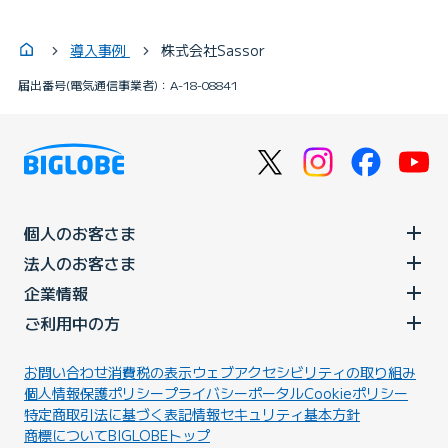
導入事例
株式会社Sassor
届出番号(電気通信事業者)：A-18-08841
個人のお客さま
法人のお客さま
企業情報
ご利用中の方
お問い合わせ
消費税の表示
ウェブアクセシビリティの取り組み
個人情報保護ポリシー
プライバシーポータル
Cookieポリシー
特定商取引法に基づく表記
情報セキュリティ基本方針
商標について
BIGLOBEトップ