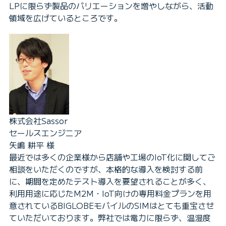
LPに限らず製品のバリエーションを増やしながら、活動
領域を広げているところです。
株式会社Sassor
セールスエンジニア
矢嶋 耕平 様
最近では多くの企業様から店舗や工場のIoT化に関してご
相談をいただくのですが、本格的な導入を検討する前
に、期間を定めたテスト導入を要望されることが多く、
利用用途に応じたM2M・IoT向けの専用料金プランを用
意されているBIGLOBEモバイルのSIMはとても重宝させ
ていただいております。弊社では電力に限らず、温湿度