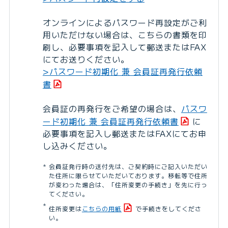
オンラインによるパスワード再設定がご利
用いただけない場合は、こちらの書類を印
刷し、必要事項を記入して郵送またはFAX
にてお送りください。
>パスワード初期化 兼 会員証再発行依頼
書
会員証の再発行をご希望の場合は、
パスワ
ード初期化 兼 会員証再発行依頼書
に
必要事項を記入し郵送またはFAXにてお申
し込みください。
会員証発行時の送付先は、ご契約時にご記入いただい
た住所に限らせていただいております。移転等で住所
が変わった場合は、「住所変更の手続き」を先に行っ
てください。
住所変更は
こちらの用紙
で手続きをしてくださ
い。