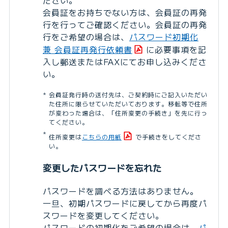
ださい。
会員証をお持ちでない方は、会員証の再発
行を行ってご確認ください。会員証の再発
行をご希望の場合は、
パスワード初期化
兼 会員証再発行依頼書
に必要事項を記
入し郵送またはFAXにてお申し込みくださ
い。
会員証発行時の送付先は、ご契約時にご記入いただい
た住所に限らせていただいております。移転等で住所
が変わった場合は、「住所変更の手続き」を先に行っ
てください。
住所変更は
こちらの用紙
で手続きをしてくださ
い。
変更したパスワードを忘れた
パスワードを調べる方法はありません。
一旦、初期パスワードに戻してから再度パ
スワードを変更してください。
パスワードの初期化をご希望の場合は、
パ