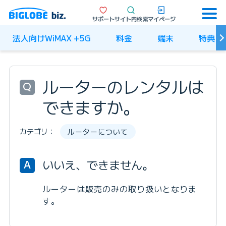
サポート
サイト内検索
マイページ
法人向けWiMAX +5G
料金
端末
特典
ルーターのレンタルは
Q
できますか。
カテゴリ：
ルーターについて
いいえ、できません。
A
ルーターは販売のみの取り扱いとなりま
す。