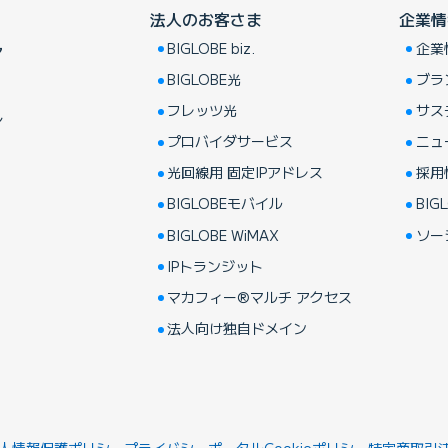
法人のお客さま
企業情
BIGLOBE biz.
企業
ア
BIGLOBE光
ブラ
フレッツ光
サス
し
プロバイダサービス
ニュ
光回線用 固定IPアドレス
採用
BIGLOBEモバイル
BIGL
BIGLOBE WiMAX
ソー
IPトランジット
マカフィー®マルチ アクセス
法人向け独自ドメイン
人情報保護ポリシー
プライバシーポータル
Cookieポリシー
特定商取引