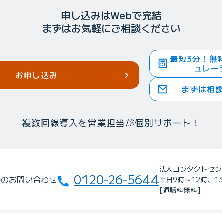
申し込みはWebで完結
まずはお気軽にご相談ください
最短3分！無
ュレー
お申し込み
まずは相
複数回線導入を営業担当が個別サポート！
法人コンタクトセン
0120-26-5644
でのお問い合わせ
平日9時～12時、1
[通話料無料]