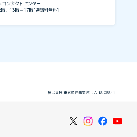
人コンタクトセンター
2時、13時～17時[通話料無料]
届出番号(電気通信事業者)：A-18-08841