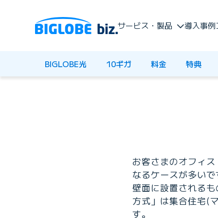
サービス・製品
導入事例
BIGLOBE光
10ギガ
料金
特典
お客さまのオフィス
なるケースが多いで
壁面に設置されるも
方式」は集合住宅(
す。