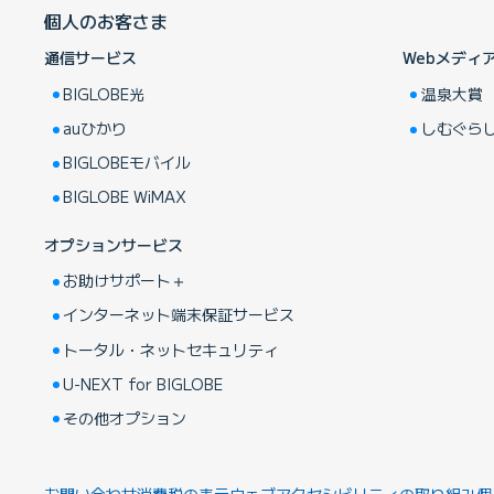
個人のお客さま
通信サービス
Webメディ
BIGLOBE光
温泉大賞
auひかり
しむぐら
BIGLOBEモバイル
BIGLOBE WiMAX
オプションサービス
お助けサポート＋
インターネット端末保証サービス
トータル・ネットセキュリティ
U-NEXT for BIGLOBE
その他オプション
お問い合わせ
消費税の表示
ウェブアクセシビリティの取り組み
個