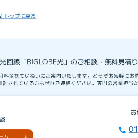
E光 トップに戻る
光回線「BIGLOBE光」のご相談・無料見積
用料金をていねいにご案内いたします。どうぞお気軽にお
検討されている方もぜひご連絡ください。専門の営業担当
お
談
01
ーム