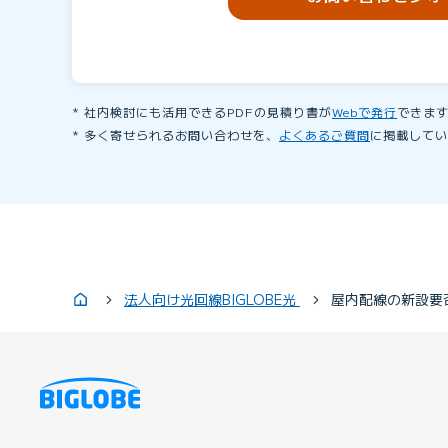
社内検討にも活用できるPDFの見積り書が
Webで発行
できま
多く寄せられるお問い合わせを、
よくあるご質問
に掲載してい
法人向け光回線BIGLOBE光
屋内配線の新設要