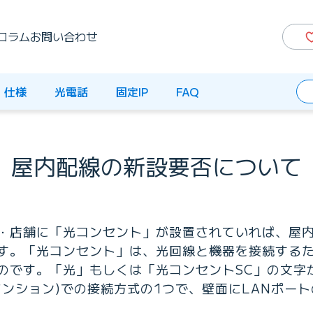
コラム
お問い合わせ
仕様
光電話
固定IP
FAQ
屋内配線の新設要否について
・店舗に「光コンセント」が設置されていれば、屋
す。「光コンセント」は、光回線と機器を接続する
のです。「光」もしくは「光コンセントSC」の文字
マンション)での接続方式の1つで、壁面にLANポー