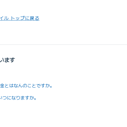
バイル トップに戻る
います
。
の料金とはなんのことですか。
いつになりますか。