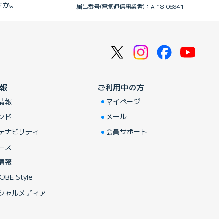
すか。
届出番号(電気通信事業者)：A-18-08841
報
ご利用中の方
情報
マイページ
ンド
メール
テナビリティ
会員サポート
ース
情報
OBE Style
シャルメディア