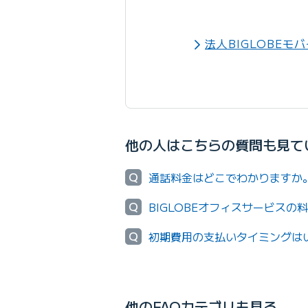
法人BIGLOBEモ
他の人はこちらの質問も見て
Q
通話料金はどこでわかりますか
Q
BIGLOBEオフィスサービス
Q
初期費用の支払いタイミングは
他のFAQカテゴリも見る