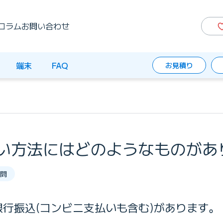
コラム
お問い合わせ
端末
FAQ
お見積り
い方法にはどのようなものがあ
問
行振込(コンビニ支払いも含む)があります。