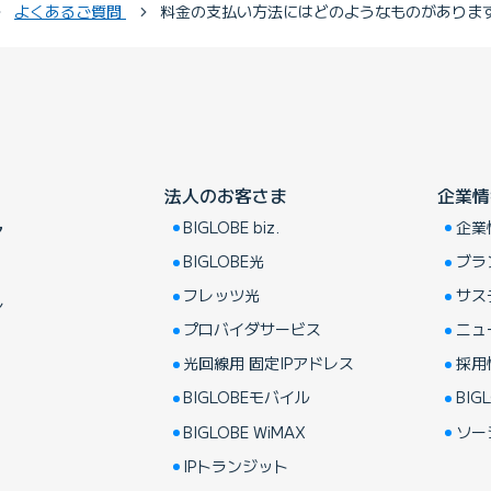
よくあるご質問
料金の支払い方法にはどのようなものがありま
法人のお客さま
企業情
BIGLOBE biz.
企業
ア
BIGLOBE光
ブラ
フレッツ光
サス
し
プロバイダサービス
ニュ
光回線用 固定IPアドレス
採用
BIGLOBEモバイル
BIGL
BIGLOBE WiMAX
ソー
IPトランジット