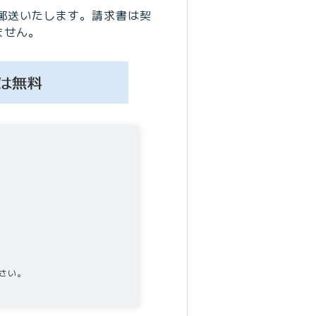
郵送いたします。請求書は契
ません。
さい。