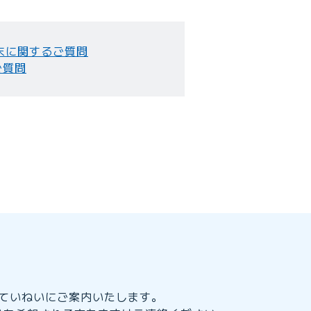
末に関するご質問
ご質問
をていねいにご案内いたします。