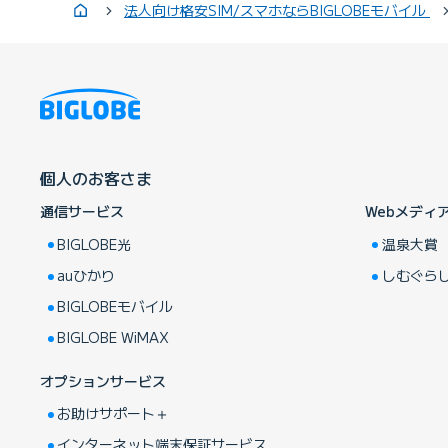
法人向け格安SIM/スマホならBIGLOBEモバイル
個人のお客さま
通信サービス
Webメディ
BIGLOBE光
温泉大賞
auひかり
しむぐら
BIGLOBEモバイル
BIGLOBE WiMAX
オプションサービス
お助けサポート＋
インターネット端末保証サービス