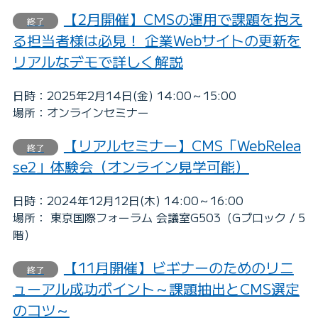
【2月開催】CMSの運用で課題を抱え
終了
る担当者様は必見！ 企業Webサイトの更新を
リアルなデモで詳しく解説
日時：2025年2月14日(金) 14:00～15:00
場所：オンラインセミナー
【リアルセミナー】CMS「WebRelea
終了
se2」体験会（オンライン見学可能）
日時：2024年12月12日(木) 14:00～16:00
場所： 東京国際フォーラム 会議室G503（Gブロック / 5
階）
【11月開催】ビギナーのためのリニ
終了
ューアル成功ポイント～課題抽出とCMS選定
のコツ～