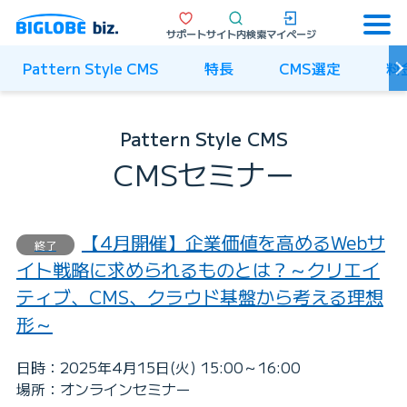
サポート
サイト内検索
マイページ
Pattern Style CMS
特長
CMS選定
料
Pattern Style CMS
CMSセミナー
【4月開催】企業価値を高めるWebサ
終了
イト戦略に求められるものとは？～クリエイ
ティブ、CMS、クラウド基盤から考える理想
形～
日時：2025年4月15日(火) 15:00～16:00
場所：オンラインセミナー