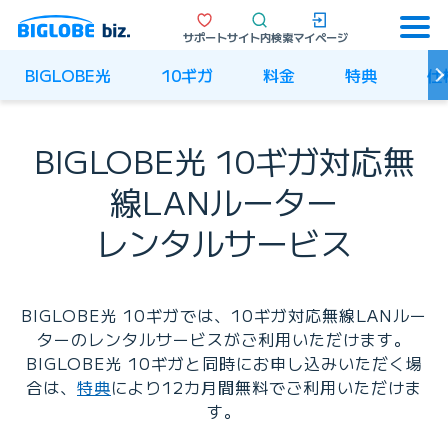
サポート
サイト内検索
マイページ
BIGLOBE光
10ギガ
料金
特典
仕
BIGLOBE光 10ギガ対応無
線LANルーター
レンタルサービス
BIGLOBE光 10ギガでは、10ギガ対応無線LANルー
ターのレンタルサービスがご利用いただけます。
BIGLOBE光 10ギガと同時にお申し込みいただく場
合は、
特典
により12カ月間無料でご利用いただけま
す。