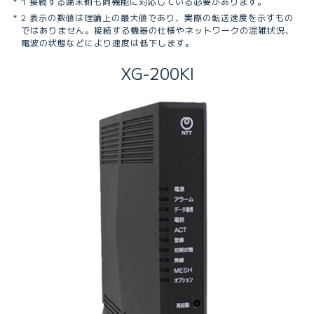
1 接続する端末側も同機能に対応している必要があります。
2 表⽰の数値は理論上の最⼤値であり、実際の転送速度を⽰すもの
ではありません。接続する機器の仕様やネットワークの混雑状況、
電波の状態などにより速度は低下します。
XG-200KI