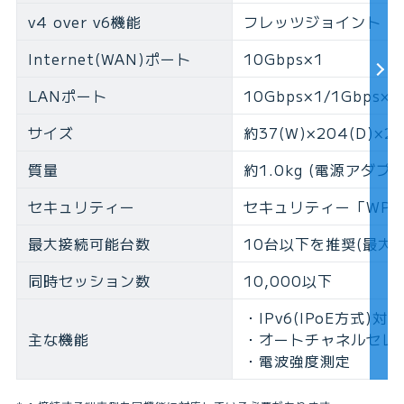
v4 over v6機能
フレッツジョイント
Internet(WAN)ポート
10Gbps×1
LANポート
10Gbps×1/1Gbps×3
サイズ
約37(W)×204(D)×
質量
約1.0kg (電源アダプ
セキュリティー
セキュリティー「WPA
最大接続可能台数
10台以下を推奨(最大3
同時セッション数
10,000以下
・IPv6(IPoE方式)対応
主な機能
・オートチャネルセレ
・電波強度測定