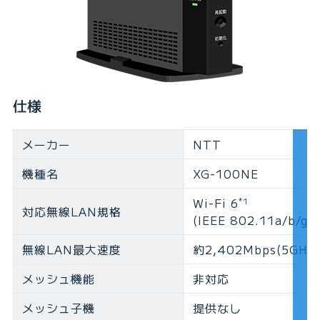
仕様
メーカー
NTT
機種名
XG-100NE
Wi-Fi 6
*1
対応無線LAN規格
(IEEE 802.11a/b/g/n
無線LAN最大速度
約2,402Mbps(5GHz
メッシュ機能
非対応
メッシュ子機
提供なし