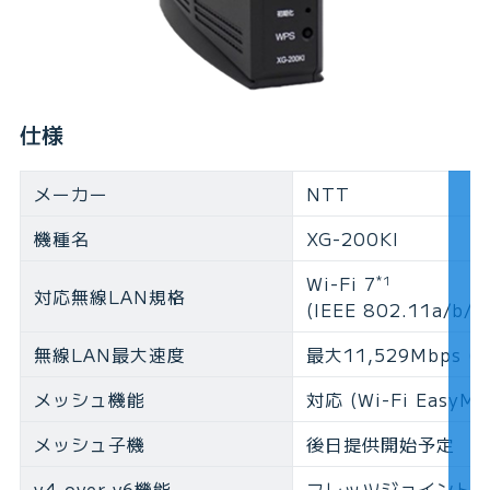
仕様
メーカー
NTT
機種名
XG-200KI
Wi-Fi 7
*1
対応無線LAN規格
(IEEE 802.11a/b/g/
無線LAN最大速度
最大11,529Mbps (
メッシュ機能
対応 (Wi-Fi EasyMe
メッシュ子機
後日提供開始予定
v4 over v6機能
フレッツジョイント