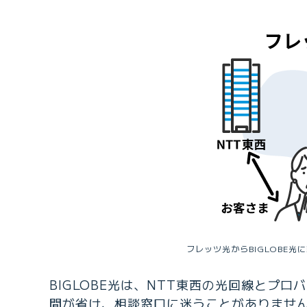
フレッツ光からBIGLOBE光
BIGLOBE光は、NTT東西の光回線と
間が省け、相談窓口に迷うことがありません。