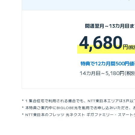
開通翌月～13カ月目ま
4,680
円
(税
特典で12カ月間500円
14カ月目～5,180円(税別
1 集合住宅で利用される場合でも、NTT東日本エリアは3戸
本特典ご案内中にBIGLOBE光を転用でお申し込みいただき
NTT東日本のフレッツ 光ネクスト ギガファミリー・スマー