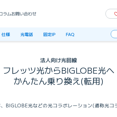
コラム
お問い合わせ
仕様
光電話
固定IP
FAQ
法人向け光回線
フレッツ光からBIGLOBE光へ
かんたん乗り換え(転用)
BIGLOBE光などの光コラボレーション(通称光