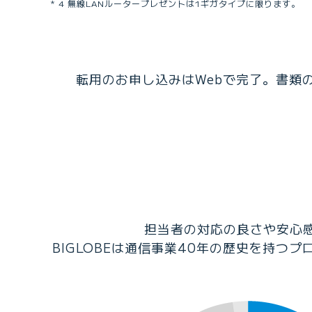
4 無線LANルータープレゼントは1ギガタイプに限ります。
転用のお申し込みはWebで完了。書類の
担当者の対応の良さや安心
BIGLOBEは通信事業40年の歴史を持