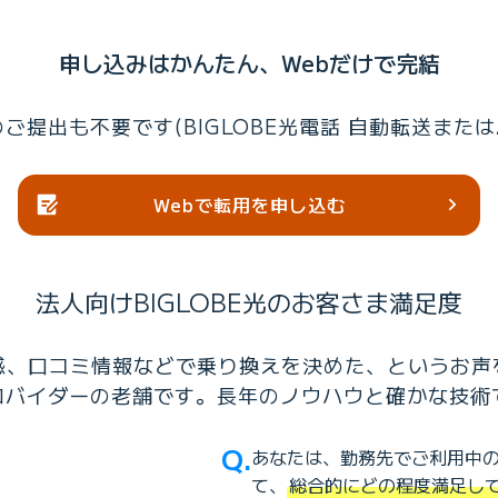
申し込みはかんたん、Webだけで完結
ご提出も不要です(BIGLOBE光電話 自動転送または
Webで転用を申し込む
法人向けBIGLOBE光の
お客さま満足度
感、口コミ情報などで乗り換えを決めた、というお声
つプロバイダーの老舗です。長年のノウハウと確かな技
Q.
あなたは、勤務先でご利用中のイ
て、
総合的にどの程度満足し