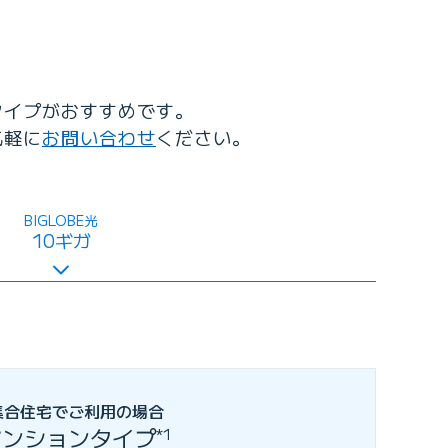
タイプがおすすめです。
気軽に
お問い合わせ
ください。
BIGLOBE光
10ギガ
集合住宅でご利用の場合
マンションタイプ
*1