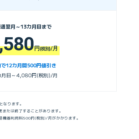
開通翌月～13カ月目まで
,580
円
/月
(税別)
で12カ月間500円値引き
カ月目～4,080円(税別)/月
金となります。
変更または終了することがあります。
機器利用料500円(税別)/月がかかります。