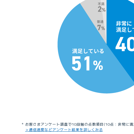
お客さまアンケート調査で10段階の点数項目(10点：非常に満足 
＞通信速度などアンケート結果を詳しくみる