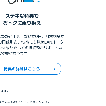
ステキな特典で
おトクに乗り換え
にかかる申込手数料が0円、月額料金が
00円値引き。
他にも無線LANルータ
*3
ト
や訪問しての接続設定サポートな
*4
な特典があります。
特典の詳細はこちら
ります。
く変更または終了することがあります。