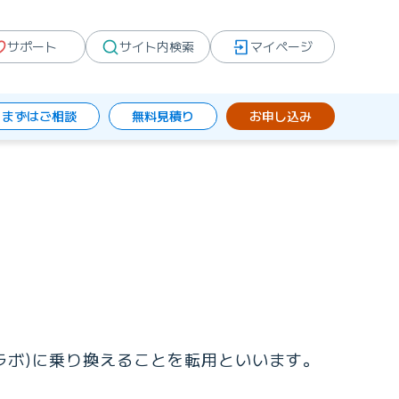
サポート
サイト内検索
マイページ
まずはご相談
無料見積り
お申し込み
コラボ)に乗り換えることを転用といいます。