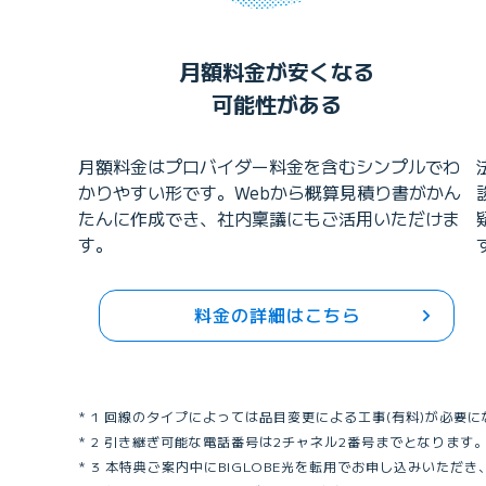
月額料金が安くなる
可能性がある
月額料金はプロバイダー料金を含むシンプルでわ
かりやすい形です。Webから概算見積り書がかん
たんに作成でき、社内稟議にもご活用いただけま
す。
料金の詳細はこちら
1 回線のタイプによっては品目変更による工事(有料)が必
2 引き継ぎ可能な電話番号は2チャネル2番号までとなります
3 本特典ご案内中にBIGLOBE光を転用でお申し込みいた