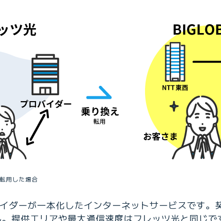
に転用した場合
プロバイダーが一本化したインターネットサービスです
提供エリアや最大通信速度はフレッツ光と同じですが、