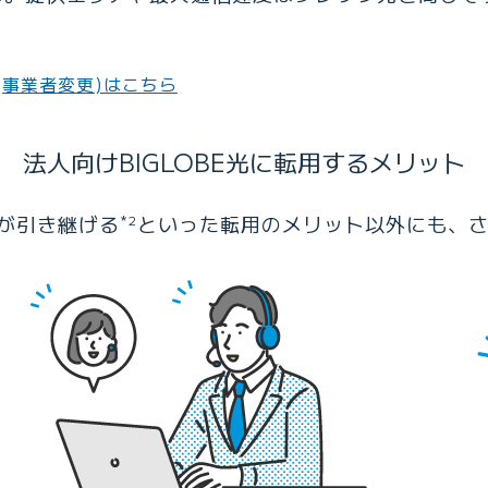
(事業者変更)はこちら
法人向けBIGLOBE光に転用するメリット
が引き継げる
といった転用のメリット以外にも、
*2