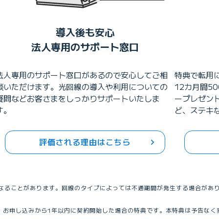
導入後も安心
法人専用のサポート窓口
法人専用のサポート窓口があるので安心してご相
特典で転用
談いただけます。光回線の導入や利用についての
12カ月間5
疑問などお客さまをしっかりサポートいたしま
ープレゼン
す。
ど、ステキ
評価される理由はこちら
要になることがあります。回線のタイプによっては不通期間が発生する場合があ
。
だき、お申し込みから1年以内に契約開始した場合の特典です。本特典は予告な