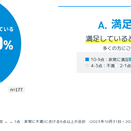
満足している
多くの方にご
10-9点：非常に満足
4-3点：不満
2-1
← → 1点：非常に不満)における6点以上の合計 (2023年10月31日～202