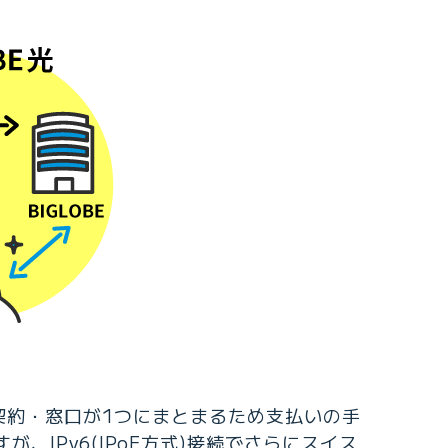
。契約・窓口が1つにまとまるため支払いの手
IPv6(IPoE方式)接続でさらにスイス