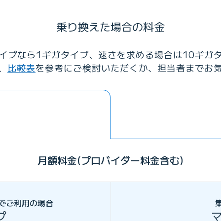
乗り換えた場合の料金
イプなら1ギガタイプ、速さを求める場合は10ギガ
、
比較表
を参考にご検討いただくか、担当者までお
月額料金(プロバイダー料金含む)
でご利用の場合
プ