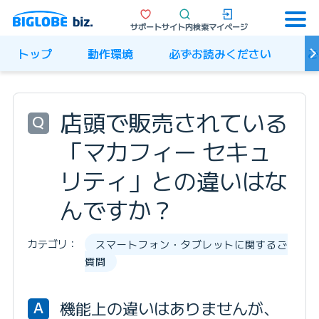
サポート
サイト内検索
マイページ
トップ
動作環境
必ずお読みください
ご
店頭で販売されている
Q
「マカフィー セキュ
リティ」との違いはな
んですか？
カテゴリ：
スマートフォン・タブレットに関するご
質問
機能上の違いはありませんが、
A