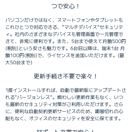
つで安心！
パソコンだけではなく、スマートフォンやタブレットも
これひとつで対応できる、"マルチデバイス"セキュリテ
ィ。社内のさまざまなデバイスも管理画面で一元管理で
きて、非常に便利です。また、5台まで使えて月額500円
(税別)という安さも魅力です。6台目以降は、端末1台 月
額100円(税別)で、ライセンスを追加いただけます。(最
大50台まで)
更新手続き不要で楽々！
1度インストールすれば、自動で最新版にアップデートさ
れる"バージョンレス"。煩わしい更新作業もなく、いつ
も最新のセキュリティ対策がご利用いただけます。さら
に、便利な自動契約更新サービスのため、期限切れの心
配もなく、オフィスのセキュリティを安全に保てます。
サポート充実で安心！