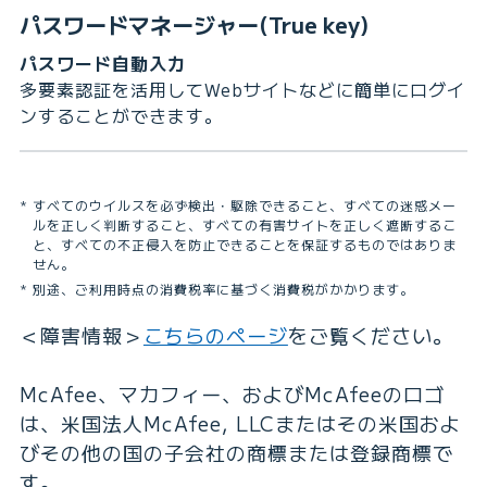
パスワードマネージャー(True key)
パスワード自動入力
多要素認証を活用してWebサイトなどに簡単にログイ
ンすることができます。
すべてのウイルスを必ず検出・駆除できること、すべての迷惑メー
ルを正しく判断すること、すべての有害サイトを正しく遮断するこ
と、すべての不正侵入を防止できることを保証するものではありま
せん。
別途、ご利用時点の消費税率に基づく消費税がかかります。
＜障害情報＞
こちらのページ
をご覧ください。
McAfee、マカフィー、およびMcAfeeのロゴ
は、米国法人McAfee, LLCまたはその米国およ
びその他の国の子会社の商標または登録商標で
す。