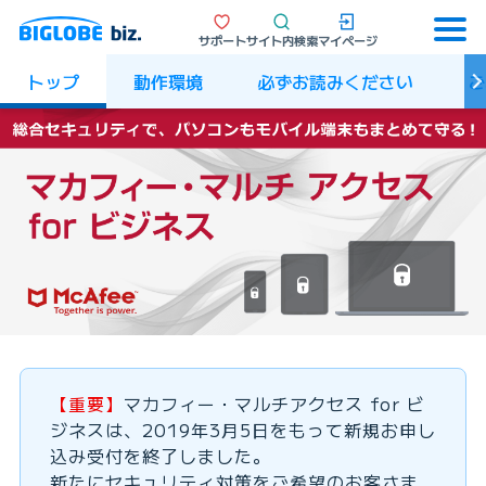
サポート
サイト内検索
マイページ
トップ
動作環境
必ずお読みください
ご
【重要】
マカフィー・マルチアクセス for ビ
ジネスは、2019年3月5日をもって新規お申し
込み受付を終了しました。
新たにセキュリティ対策をご希望のお客さま