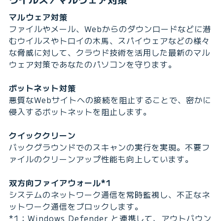
マルウェア対策
ファイルやメール、Webからのダウンロードなどに潜
むウイルスやトロイの木馬、スパイウェアなどの様々
な脅威に対して、クラウド技術を活用した最新のマル
ウェア対策であなたのパソコンを守ります。
ボットネット対策
悪質なWebサイトへの接続を阻止することで、密かに
侵入するボットネットを阻止します。
クイッククリーン
バックグラウンドでのスキャンの実行を実現。不要フ
ァイルのクリーンアップ性能も向上しています。
双方向ファイアウォール*1
システムのネットワーク通信を常時監視し、不正なネ
ットワーク通信をブロックします。
*1：Windows Defender と連携して、アウトバウン