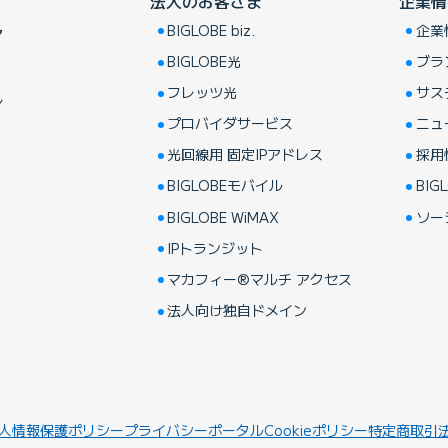
法人のお客さま
企業情
BIGLOBE biz.
企業
ア
BIGLOBE光
ブラ
フレッツ光
サス
し
プロバイダサービス
ニュ
光回線用 固定IPアドレス
採用
BIGLOBEモバイル
BIGL
BIGLOBE WiMAX
ソー
IPトランジット
マカフィー®マルチ アクセス
法人向け独自ドメイン
人情報保護ポリシー
プライバシーポータル
Cookieポリシー
特定商取引