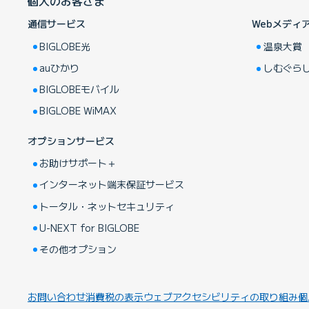
個人のお客さま
通信サービス
Webメディ
BIGLOBE光
温泉大賞
auひかり
しむぐら
BIGLOBEモバイル
BIGLOBE WiMAX
オプションサービス
お助けサポート＋
インターネット端末保証サービス
トータル・ネットセキュリティ
U-NEXT for BIGLOBE
その他オプション
お問い合わせ
消費税の表示
ウェブアクセシビリティの取り組み
個