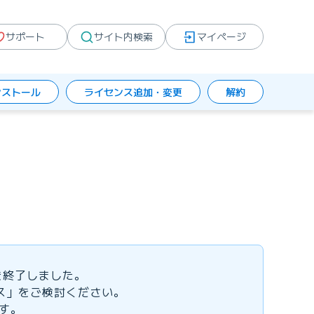
サポート
サイト内検索
マイページ
ンストール
ライセンス追加・変更
解約
を終了しました。
ス」をご検討ください。
ます。