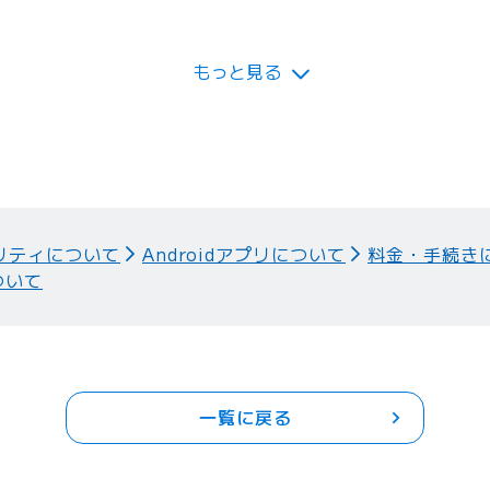
にFTPからアクセスすることはできますか。
もっと見る
リティについて
Androidアプリについて
料金・手続き
ついて
一覧に戻る