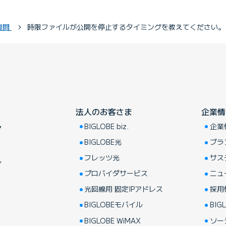
質問
時限ファイルが公開を停止するタイミングを教えてください。
法人のお客さま
企業情
BIGLOBE biz.
企業
ア
BIGLOBE光
ブラ
フレッツ光
サス
し
プロバイダサービス
ニュ
光回線用 固定IPアドレス
採用
BIGLOBEモバイル
BIGL
BIGLOBE WiMAX
ソー