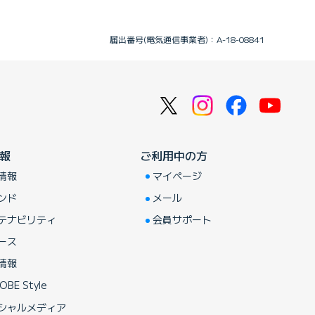
届出番号(電気通信事業者)：A-18-08841
報
ご利用中の方
情報
マイページ
ンド
メール
テナビリティ
会員サポート
ース
情報
OBE Style
シャルメディア