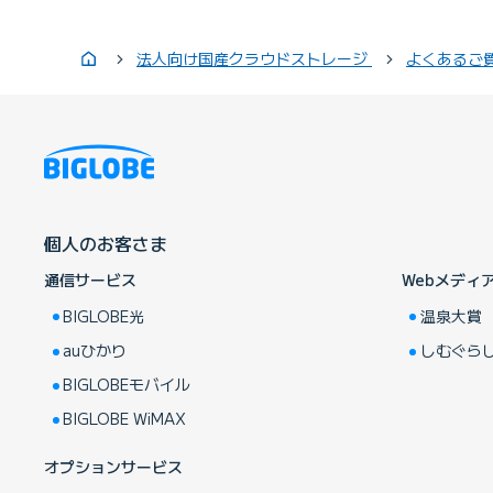
法人向け国産クラウドストレージ
よくあるご
個人のお客さま
通信サービス
Webメディ
BIGLOBE光
温泉大賞
auひかり
しむぐら
BIGLOBEモバイル
BIGLOBE WiMAX
オプションサービス