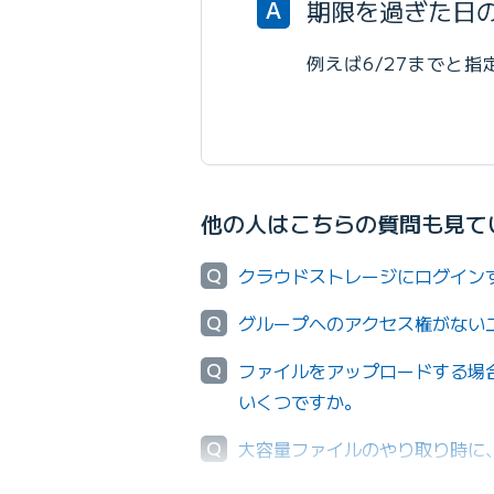
期限を過ぎた日の
A
例えば6/27までと指
他の人はこちらの質問も見て
Q
クラウドストレージにログイン
Q
グループへのアクセス権がない
Q
ファイルをアップロードする場
いくつですか。
Q
大容量ファイルのやり取り時に