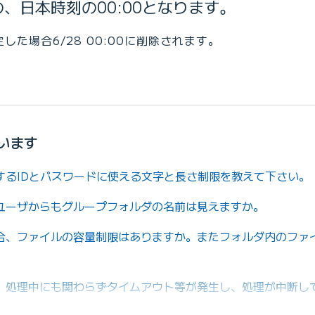
、日本時刻の00:00となります。
定した場合6/28 00:00に削除されます。
います
するIDとパスワードに使える文字と長さ制限を教えて下さい。
ユーザからもグループフォルダの名前は見えますか。
合、ファイルの容量制限はありますか。またフォルダ内のファ
、処理中にも関わらずタイムアウト等が発生し、処理が中断し