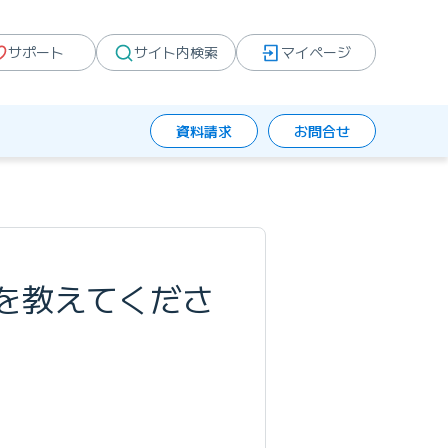
サポート
サイト内検索
マイページ
資料請求
お問合せ
を教えてくださ