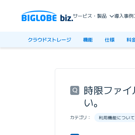
サービス・製品
導入事例
クラウドストレージ
機能
仕様
料
時限ファイ
Q
い。
カテゴリ：
利用機能について