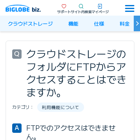
サポート
サイト内検索
マイページ
クラウドストレージ
機能
仕様
料金
クラウドストレージの
Q
フォルダにFTPからア
クセスすることはでき
ますか。
カテゴリ：
利用機能について
FTPでのアクセスはできませ
A
ん。