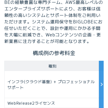
BEの経験豊富な専門チーム、AWS最高レベルの
エンタープライズサポートにより、お客様は信
頼性の高いシステムとサポート体制をご利用い
ただけます。システム運用保守をBIGLOBEにお
任せいただくことで、設計や運用にかかる手間
を大幅に削減でき、Webコンテンツの企画・更
新業務に注力することが可能となります。
構成例の参考料金
種別
参
C
インフラ(クラウド基盤) + プロフェッショナル
初
サポート
月
WebRelease2ライセンス
初