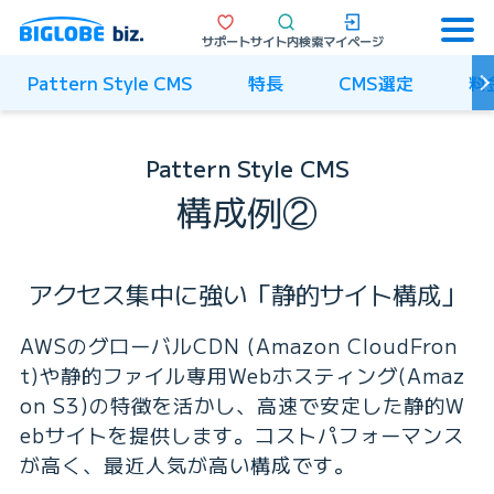
サポート
サイト内検索
マイページ
Pattern Style CMS
特長
CMS選定
料
Pattern Style CMS
構成例②
アクセス集中に強い「静的サイト構成」
AWSのグローバルCDN (Amazon CloudFron
t)や静的ファイル専用Webホスティング(Amaz
on S3)の特徴を活かし、高速で安定した静的W
ebサイトを提供します。コストパフォーマンス
が高く、最近人気が高い構成です。