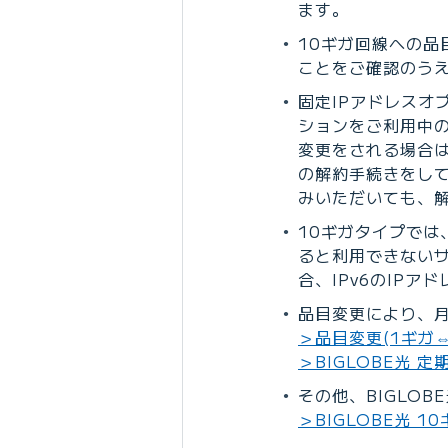
ます。
10ギガ回線への品
ことをご確認のう
固定IPアドレスオ
ションをご利用中
変更をされる場合は
の解約手続きをして
みいただいても、解
10ギガタイプでは
ると利用できない
合、IPv6のIP
品目変更により、
＞品目変更(1ギガ
＞BIGLOBE光 
その他、BIGLO
＞BIGLOBE光 