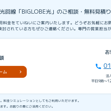
光回線「BIGLOBE光」のご相談・無料見積
用料金をていねいにご案内いたします。どうぞお気軽にお
検討されている方もぜひご連絡ください。専門の営業担当
お
談
01
ーム
法
平日9時〜1
す。料金シミュレーションとしてもご利用いただけます。
ます。お困りの際にご活用ください。