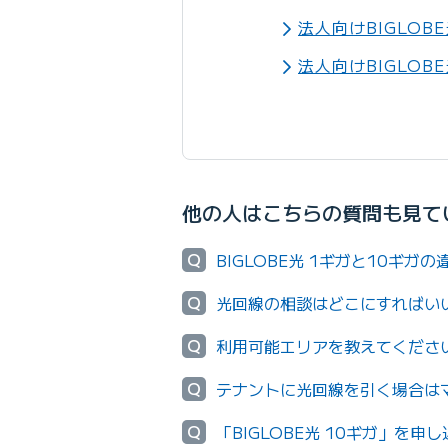
法人向けBIGLOB
法人向けBIGLOB
他の人はこちらの質問も見て
Q
BIGLOBE光 1ギガと10ギガ
Q
光回線の相談はどこにすればい
Q
利用可能エリアを教えてくださ
Q
テナントに光回線を引く場合は
Q
「BIGLOBE光 10ギガ」を