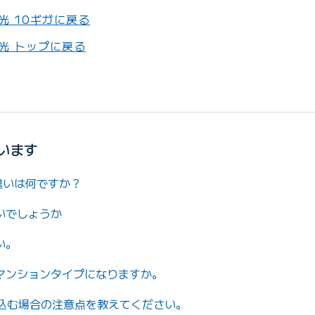
E光 10ギガに戻る
E光 トップに戻る
います
の違いは何ですか？
いでしょうか
い。
マンションタイプになりますか。
申し込む場合の注意点を教えてください。