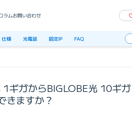
コラム
お問い合わせ
仕様
光電話
固定IP
FAQ
光 1ギガからBIGLOBE光 10ギ
できますか？