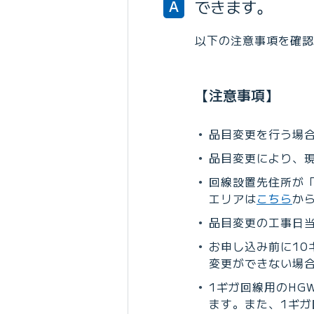
できます。
A
以下の注意事項を確認
【注意事項】
品目変更を行う場
品目変更により、
回線設置先住所が「
エリアは
こちら
か
品目変更の⼯事日
お申し込み前に10
変更ができない場
1ギガ回線用のHG
ます。また、1ギガ