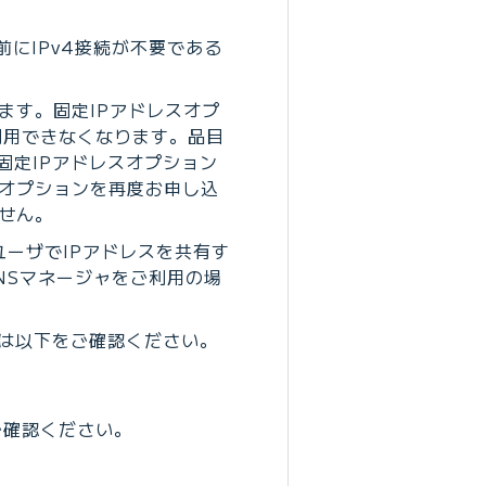
前にIPv4接続が不要である
ます。固定IPアドレスオプ
利用できなくなります。品目
ら固定IPアドレスオプション
スオプションを再度お申し込
せん。
ユーザでIPアドレスを共有す
NSマネージャをご利用の場
は以下をご確認ください。
ご確認ください。