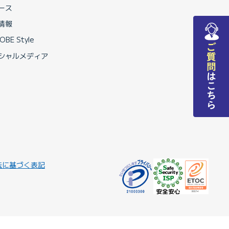
ース
情報
OBE Style
シャルメディア
法に基づく表記
ンする