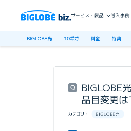
サービス・製品
導入事例
BIGLOBE光
10ギガ
料金
特典
BIGLOBE
Q
品目変更は
カテゴリ：
BIGLOBE光