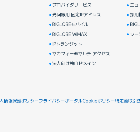
プロバイダサービス
ニュ
光回線用 固定IPアドレス
採用
BIGLOBEモバイル
BIGL
BIGLOBE WiMAX
ソー
IPトランジット
マカフィー®マルチ アクセス
法人向け独自ドメイン
人情報保護ポリシー
プライバシーポータル
Cookieポリシー
特定商取引
でかんたん！お申し込み
料金をシミュレーショ