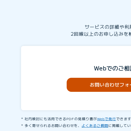
サービスの詳細や利
2回線以上のお申し込みを
Webでのご相
お問い合わせフォ
社内検討にも活用できるPDFの見積り書が
Webで発行
できま
多く寄せられるお問い合わせを、
よくあるご質問
に掲載してい