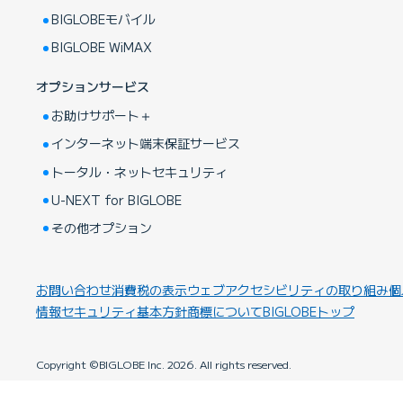
BIGLOBEモバイル
BIGLOBE WiMAX
オプションサービス
お助けサポート＋
インターネット端末保証サービス
トータル・ネットセキュリティ
U-NEXT for BIGLOBE
その他オプション
お問い合わせ
消費税の表示
ウェブアクセシビリティの取り組み
個
情報セキュリティ基本方針
商標について
BIGLOBEトップ
Web
Copyright ©BIGLOBE Inc.
2026.
All rights reserved.