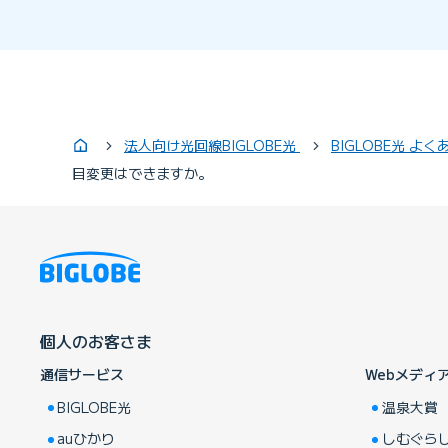
法人向け光回線BIGLOBE光
BIGLOBE光 
目変更はできますか。
個人のお客さま
通信サービス
Webメディ
BIGLOBE光
温泉大賞
auひかり
しむぐら