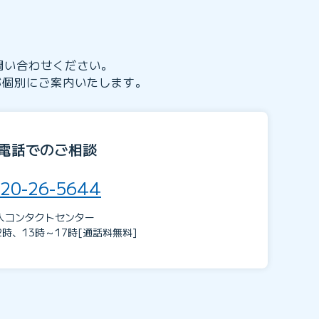
り
問い合わせください。
が個別にご案内いたします。
電話でのご相談
20-26-5644
人コンタクトセンター
2時、13時～17時[通話料無料]