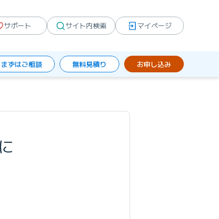
サポート
サイト内検索
マイページ
まずはご相談
無料見積り
お申し込み
ガに