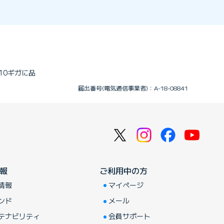
 10ギガに品
届出番号(電気通信事業者)：A-18-08841
報
ご利用中の方
情報
マイページ
ンド
メール
テナビリティ
会員サポート