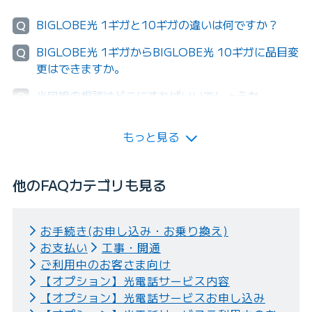
BIGLOBE光 1ギガと10ギガの違いは何ですか？
Q
BIGLOBE光 1ギガからBIGLOBE光 10ギガに品目変
Q
更はできますか。
光回線の相談はどこにすればいいでしょうか
Q
もっと見る
他のFAQカテゴリも見る
お手続き(お申し込み・お乗り換え)
お支払い
工事・開通
ご利用中のお客さま向け
【オプション】光電話サービス内容
【オプション】光電話サービスお申し込み