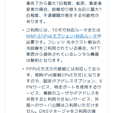
事完了から最大1日程度、転用、事業者
変更の場合、回線切り替え当日に最大1
日程度、不通期間が発生する可能性が
あります。
ご利用には、10ギガ対応ルータまたは
MAP-E(IPv6オプション)対応ルータ
が
必要です。フレッツ 光ネクスト相当の
光回線をご利用されている場合、NTT
東西から提供されているレンタル機器
は解約となります。
PPPoE方式での接続には対応しておら
ず、常時IPv6接続(IPoE方式)となりま
すので、固定IPアドレスオプション、V
PNサービス、特定ポートを使用するサ
ービス、複数のユーザでIPアドレスを
共有すると利用できないサービス、外
部へのサーバ公開はご利用いただけま
せん。DNSマネージャをご利用の場