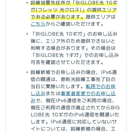
回線設置先住所が「BIGLOBE光 10ギ
ガ(フレッツ 光クロス)」の提供エリア
である必要があります。
提供エリアは
こちら
からご確認いただけます。
「BIGLOBE光 10ギガ」のお申し込み
後に、エリア外のため提供できないと
判明する場合があります。その場合は
「BIGLOBE光 1ギガ」でのお申し込み
可否を確認させていただきます。
回線新規でお申し込みの場合、IPv6通
信の開通は、原則光回線工事完了日の
当日に実施いたします。
転用でのお申
し込み
または
事業者変更でのお申し込
み
で、現在IPv6通信をご利用の場合、
現在ご利用の通信が廃止されてからBIG
LOBE光 10ギガのIPv6通信を開通いた
します。IPv6通信に対応していないサ
イトについては、回線新規の場合、工