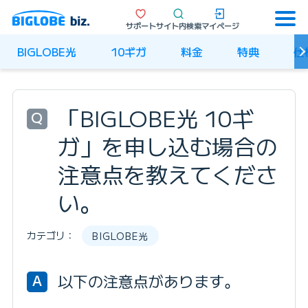
サポート
サイト内検索
マイページ
BIGLOBE光
10ギガ
料金
特典
仕
「BIGLOBE光 10ギ
Q
ガ」を申し込む
場合の
注意点を教えてくださ
い。
カテゴリ：
BIGLOBE光
以下の注意点があります。
A