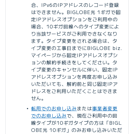
合、IPv6のIPアドレスのレコード登録
はできません。BIGLOBE光 1ギガで固
定IPアドレスオプションをご利用中の
場合、10ギガ回線へのタイプ変更によ
り当該サービスがご利用できなくなり
ます。タイプ変更をされる場合は、タ
イプ変更の工事日までにBIGLOBE biz.
マイページから固定IPアドレスオプシ
ョンの解約手続きをしてください。タ
イプ変更のキャンセルに伴い、固定IP
アドレスオプションを再度お申し込み
いただいても、解約前と同じ固定IPア
ドレスをご利用いただくことはできま
せん。
転用でのお申し込み
または
事業者変更
でのお申し込み
で、現在ご利用中の回
線タイプが10ギガタイプの方は「BIGL
OBE光 10ギガ」のみお申し込みいただ