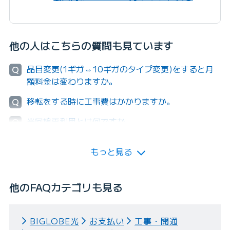
他の人はこちらの質問も見ています
品目変更(1ギガ⇔10ギガのタイプ変更)をすると月
Q
額料金は変わりますか。
移転をする時に工事費はかかりますか。
Q
光回線再利用とは何ですか。
Q
もっと見る
他のFAQカテゴリも見る
BIGLOBE光
お支払い
工事・開通