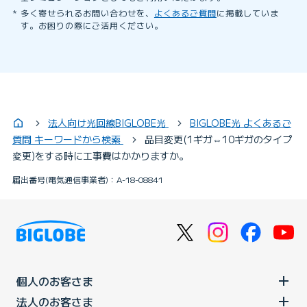
多く寄せられるお問い合わせを、
よくあるご質問
に掲載していま
す。お困りの際にご活用ください。
法人向け光回線BIGLOBE光
BIGLOBE光 よくあるご
質問 キーワードから検索
品目変更(1ギガ⇔10ギガのタイプ
変更)をする時に工事費はかかりますか。
届出番号(電気通信事業者)：A-18-08841
個人のお客さま
法人のお客さま