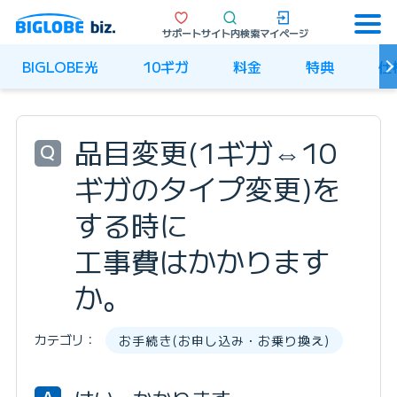
サポート
サイト内検索
マイページ
BIGLOBE光
10ギガ
料金
特典
仕
品目変更(1ギガ⇔10
Q
ギガのタイプ変更)を
する時に
工事費はかかります
か。
カテゴリ：
お手続き(お申し込み・お乗り換え)