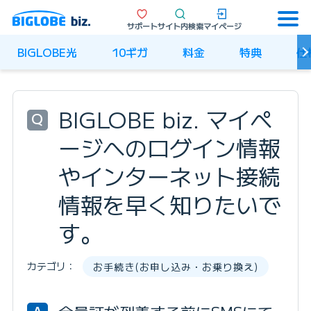
サポート
サイト内検索
マイページ
BIGLOBE光
10ギガ
料金
特典
仕
BIGLOBE biz. マイペ
Q
ージへのログイン情報
や
インターネット接続
情報を早く知りたいで
す。
カテゴリ：
お手続き(お申し込み・お乗り換え)