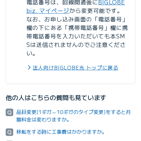
電話番号は、回線開通後に
BIGLOBE
biz. マイページ
から変更可能です。
なお、お申し込み画面の「電話番号」
欄の下にある「携帯電話番号」欄に携
帯電話番号を入力いただいても本SM
Sは送信されませんのでご注意くださ
い。
法人向けBIGLOBE光 トップに戻る
他の人はこちらの質問も見ています
品目変更(1ギガ⇔10ギガのタイプ変更)をすると月
Q
額料金は変わりますか。
移転をする時に工事費はかかりますか。
Q