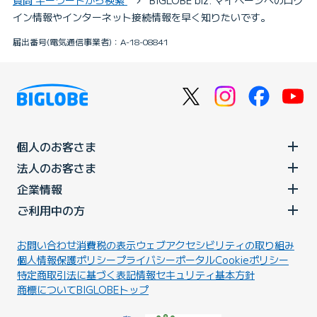
質問 キーワードから検索
BIGLOBE biz. マイページへのログ
イン情報やインターネット接続情報を早く知りたいです。
届出番号(電気通信事業者)：A-18-08841
個人のお客さま
法人のお客さま
企業情報
ご利用中の方
お問い合わせ
消費税の表示
ウェブアクセシビリティの取り組み
個人情報保護ポリシー
プライバシーポータル
Cookieポリシー
特定商取引法に基づく表記
情報セキュリティ基本方針
商標について
BIGLOBEトップ