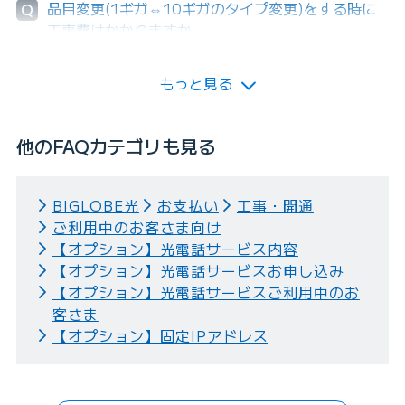
品目変更(1ギガ⇔10ギガのタイプ変更)をする時に
Q
工事費はかかりますか。
もっと見る
他のFAQカテゴリも見る
BIGLOBE光
お支払い
工事・開通
ご利用中のお客さま向け
【オプション】光電話サービス内容
【オプション】光電話サービスお申し込み
【オプション】光電話サービスご利用中のお
客さま
【オプション】固定IPアドレス