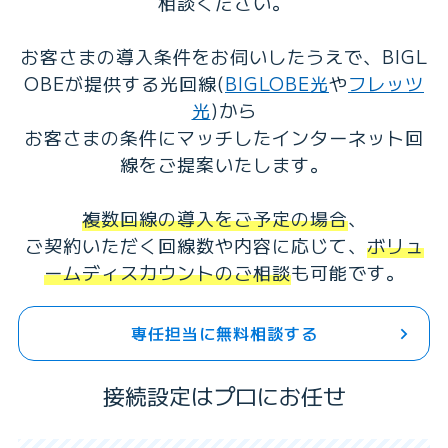
相談ください。
お客さまの導入条件をお伺いしたうえで、BIGL
OBEが提供する光回線(
BIGLOBE光
や
フレッツ
光
)から
お客さまの条件にマッチしたインターネット回
線をご提案いたします。
複数回線の導入をご予定の場合
、
ご契約いただく回線数や内容に応じて、
ボリュ
ームディスカウントのご相談
も可能です。
専任担当に無料相談する
接続設定はプロにお任せ