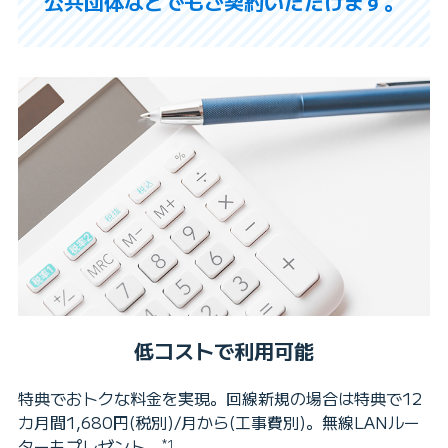
公共団体などでもご契約いただけます。
低コストで利用可能
特典でおトクな料金を実現。回線新規の場合は特典で12
カ月間1,680円(税別)/月から(工事費別)。無線LANルー
ターもプレゼント。
*1