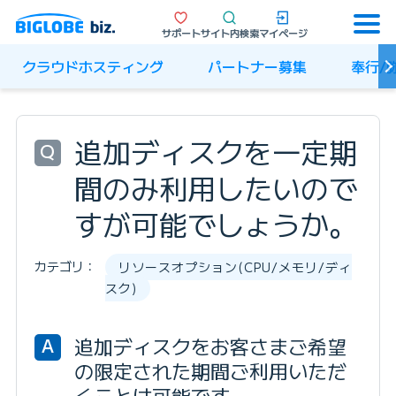
サポート
サイト内検索
マイページ
クラウドホスティング
パートナー募集
奉行/
追加ディスクを一定期
Q
間のみ利用したいので
すが可能でしょうか。
カテゴリ：
リソースオプション(CPU/メモリ/ディ
スク)
追加ディスクをお客さまご希望
A
の限定された期間ご利用いただ
くことは可能です。