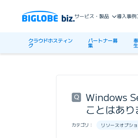
サービス・製品
導入事例
クラウドホスティン
パートナー募
奉
グ
集
Window
Q
ことはあり
カテゴリ：
リソースオプション