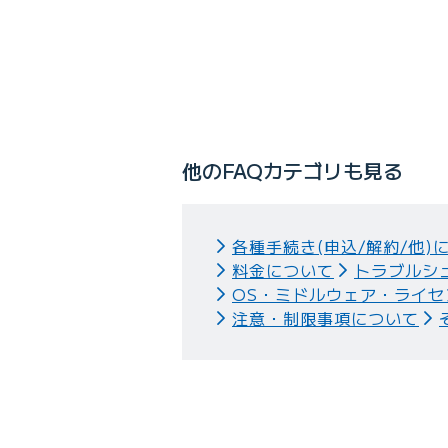
Q
作成済みのディスクを分割、ま
他のFAQカテゴリも見る
各種手続き(申込/解約/他)
料金について
トラブルシ
OS・ミドルウェア・ライセ
注意・制限事項について