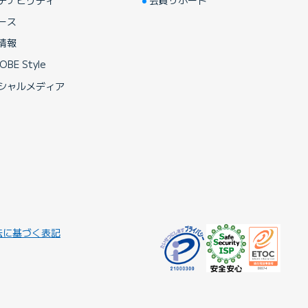
テナビリティ
会員サポート
ース
情報
OBE Style
シャルメディア
法に基づく表記