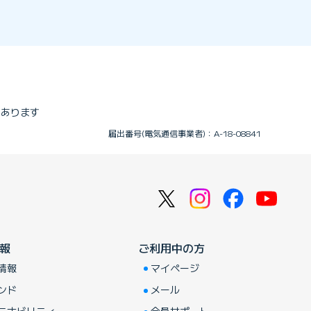
はあります
届出番号(電気通信事業者)：A-18-08841
報
ご利用中の方
情報
マイページ
ンド
メール