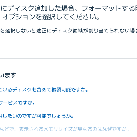
Serverにディスク追加した場合、フォーマット
」オプションを選択してください。
を選択しないと適正にディスク領域が割り当てられない場
います
ているディスクも含めて複製可能ですか。
サービスですか。
用したいのですが可能でしょうか。
foなどで、表示されるメモリサイズが異なるのはなぜですか。