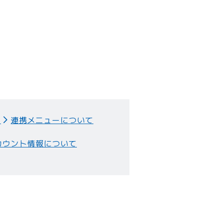
て
連携メニューについて
カウント情報について