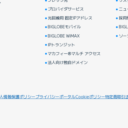
フレッツ光
サス
し
プロバイダサービス
ニュ
光回線用 固定IPアドレス
採用
BIGLOBEモバイル
BIGL
BIGLOBE WiMAX
ソー
IPトランジット
マカフィー®マルチ アクセス
法人向け独自ドメイン
人情報保護ポリシー
プライバシーポータル
Cookieポリシー
特定商取引