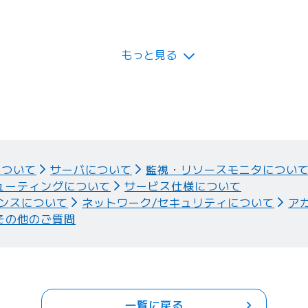
たは結合可能ですか。
もっと見る
について
サーバについて
監視・リソースモニタについ
ューティングについて
サービス仕様について
ンスについて
ネットワーク/セキュリティについて
ア
その他のご質問
一覧に戻る