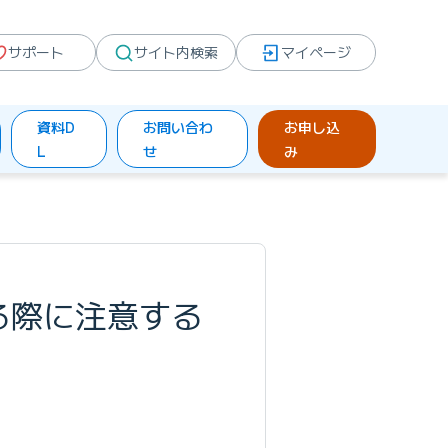
サポート
サイト内検索
マイページ
資料D
お問い合わ
お申し込
L
せ
み
する際に注意する