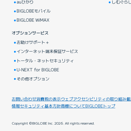
auひかり
しむぐら
BIGLOBEモバイル
BIGLOBE WiMAX
オプションサービス
お助けサポート＋
インターネット端末保証サービス
トータル・ネットセキュリティ
U-NEXT for BIGLOBE
その他オプション
お問い合わせ
消費税の表示
ウェブアクセシビリティの取り組み
個
情報セキュリティ基本方針
商標について
BIGLOBEトップ
Copyright ©BIGLOBE Inc.
2026.
All rights reserved.