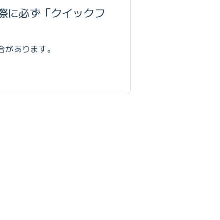
する際に必ず「クイックフ
合があります。