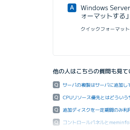
Windows 
A
ォーマットする
クイックフォーマット
他の人はこちらの質問も見て
Q
サーバの複製はサーバに追加し
Q
CPUリソース優先とはどういう
Q
追加ディスクを一定期間のみ利
Q
コントロールパネルとmemin