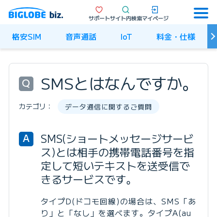
サポート
サイト内検索
マイページ
格安SIM
音声通話
IoT
料金・仕様
SMSとはなんですか。
Q
カテゴリ：
データ通信に関するご質問
SMS(ショートメッセージサービ
A
ス)とは相手の携帯電話番号を指
定して短いテキストを送受信で
きるサービスです。
タイプD(ドコモ回線)の場合は、SMS「あ
り」と「なし」を選べます。タイプA(au