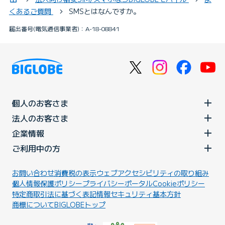
くあるご質問
SMSとはなんですか。
届出番号(電気通信事業者)：A-18-08841
個人のお客さま
法人のお客さま
企業情報
ご利用中の方
お問い合わせ
消費税の表示
ウェブアクセシビリティの取り組み
個人情報保護ポリシー
プライバシーポータル
Cookieポリシー
特定商取引法に基づく表記
情報セキュリティ基本方針
商標について
BIGLOBEトップ