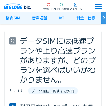
サポート
サイト内検索
マイページ
格安SIM
音声通話
IoT
料金・仕様
データSIMには低速プ
Q
ランや上り高速プラン
がありますが、どのプ
ランを選べばいいかわ
かりません。
カテゴリ：
データ通信に関するご質問