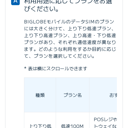
利用用途に応じてプランをお選
A
びください。
BIGLOBEモバイルのデータSIMのプラン
には大きく分けて、上り下り低速プラン、
上り下り高速プラン、上り高速・下り低速
プランがあり、それぞれ通信速度が異なり
ます。どのような利用をするか目的に応じ
て、プランを選択してください。
* 表は横にスクロールできます
種類
プラン名
おすすめ
POSレジやM2
上り下り低
低速100M
トウェイなどか