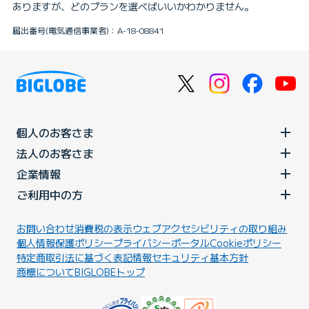
ありますが、どのプランを選べばいいかわかりません。
届出番号(電気通信事業者)：A-18-08841
個人のお客さま
法人のお客さま
企業情報
ご利用中の方
お問い合わせ
消費税の表示
ウェブアクセシビリティの取り組み
個人情報保護ポリシー
プライバシーポータル
Cookieポリシー
特定商取引法に基づく表記
情報セキュリティ基本方針
商標について
BIGLOBEトップ