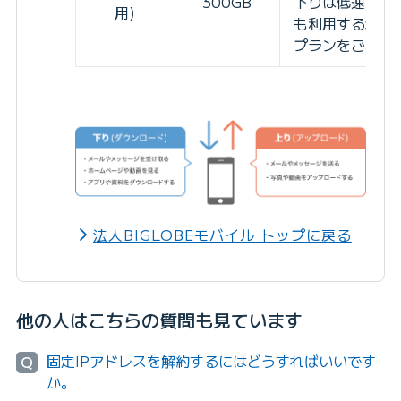
300GB
下りは低速のた
用)
も利用する場合
プランをご利用
法人BIGLOBEモバイル トップに戻る
他の人はこちらの質問も見ています
固定IPアドレスを解約するにはどうすればいいです
Q
か。