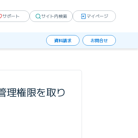
サポート
サイト内検索
マイページ
資料請求
お問合せ
管理権限を取り