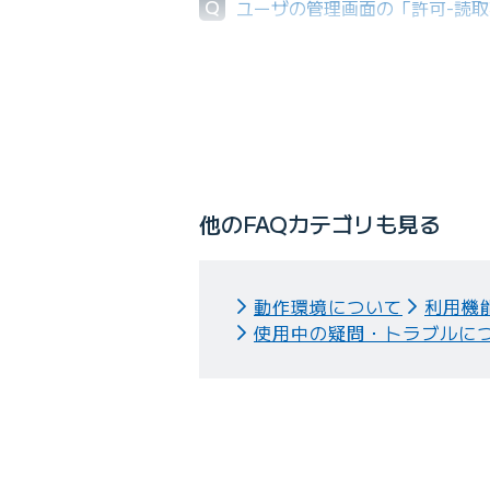
Q
ユーザの管理画面の「許可-読
Q
一括でユーザ登録・削除・変更
他のFAQカテゴリも見る
動作環境について
利用機
使用中の疑問・トラブルに