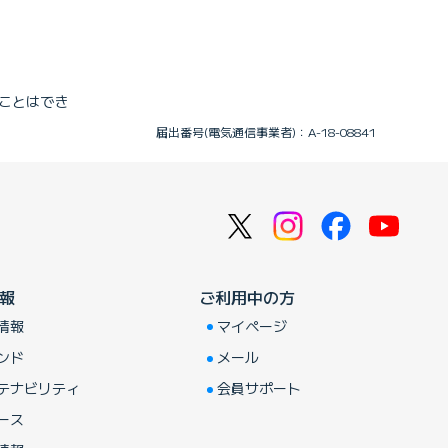
ことはでき
届出番号(電気通信事業者)：A-18-08841
報
ご利用中の方
情報
マイページ
ンド
メール
テナビリティ
会員サポート
ース