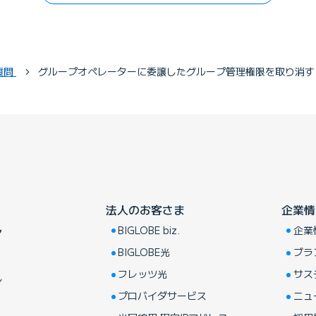
質問
グループオペレーターに委譲したグループ管理権限を取り消す
法人のお客さま
企業情
BIGLOBE biz.
企業
ア
BIGLOBE光
ブラ
フレッツ光
サス
し
プロバイダサービス
ニュ