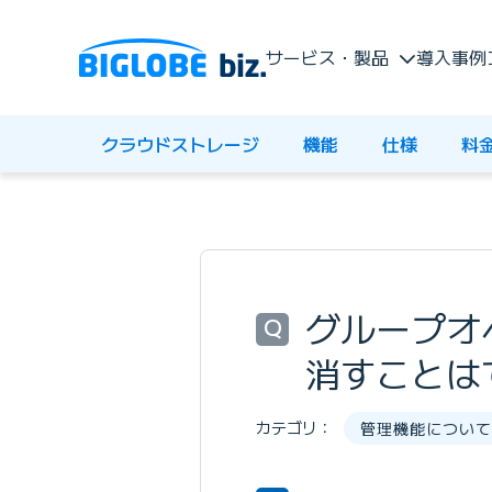
サービス・製品
導入事例
クラウドストレージ
機能
仕様
料
グループオ
Q
消すことは
カテゴリ：
管理機能について