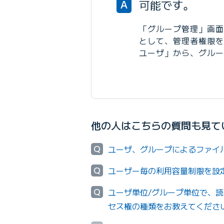
可能です。
A
「グループ管理」画面
として、管理者権限を
ユーザ」から、グルー
他の人はこちらの質問も見て
Q
ユーザ、グループによるファイ
Q
ユーザー毎の利用容量制限を設
Q
ユーザ単位/グループ単位で、
セス権の種類をお教えてくださ