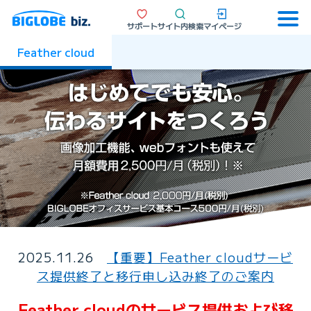
サポート
サイト内検索
マイページ
Feather cloud
2025.11.26
【重要】Feather cloudサービ
ス提供終了と移行申し込み終了のご案内
Feather cloudのサービス提供および移