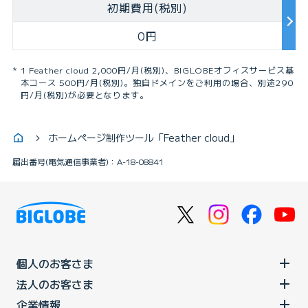
初期費用(税別)
0円
1 Feather cloud 2,000円/月(税別)、BIGLOBEオフィスサービス基
本コース 500円/月(税別)。独自ドメインをご利用の場合、別途290
円/月(税別)が必要となります。
ホームページ制作ツール「Feather cloud」
届出番号(電気通信事業者)：A-18-08841
個人のお客さま
法人のお客さま
企業情報